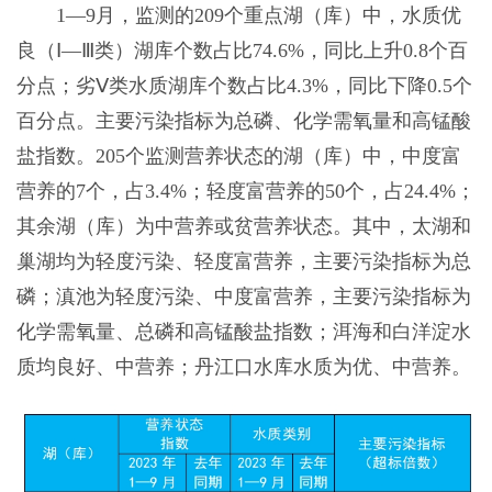
1—9月，监测的209个重点湖（库）中，水质优
良（Ⅰ—Ⅲ类）湖库个数占比74.6%，同比上升0.8个百
分点；劣Ⅴ类水质湖库个数占比4.3%，同比下降0.5个
百分点。主要污染指标为总磷、化学需氧量和高锰酸
盐指数。205个监测营养状态的湖（库）中，中度富
营养的7个，占3.4%；轻度富营养的50个，占24.4%；
其余湖（库）为中营养或贫营养状态。其中，太湖和
巢湖均为轻度污染、轻度富营养，主要污染指标为总
磷；滇池为轻度污染、中度富营养，主要污染指标为
化学需氧量、总磷和高锰酸盐指数；洱海和白洋淀水
质均良好、中营养；丹江口水库水质为优、中营养。