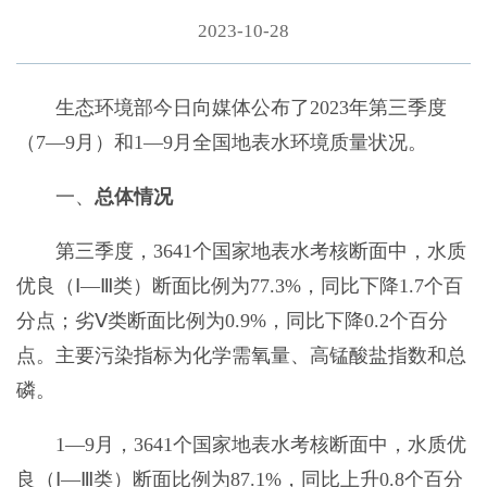
2023-10-28
生态环境部今日向媒体公布了2023年第三季度
（7—9月）和1—9月全国地表水环境质量状况。
一、
总体情况
第三季度，3641个国家地表水考核断面中，水质
优良（Ⅰ—Ⅲ类）断面比例为77.3%，同比下降1.7个百
分点；劣Ⅴ类断面比例为0.9%，同比下降0.2个百分
点。主要污染指标为化学需氧量、高锰酸盐指数和总
磷。
1—9月，3641个国家地表水考核断面中，水质优
良（Ⅰ—Ⅲ类）断面比例为87.1%，同比上升0.8个百分