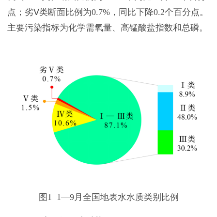
点；劣Ⅴ类断面比例为0.7%，同比下降0.2个百分点。
主要污染指标为化学需氧量、高锰酸盐指数和总磷。
图1 1—9月全国地表水水质类别比例