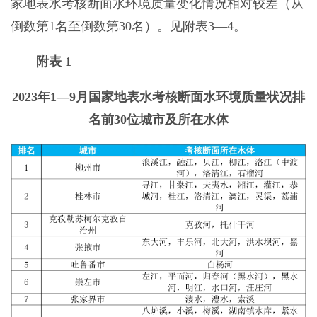
家地表水考核断面水环境质量变化情况相对较差（从
倒数第1名至倒数第30名）。见附表3—4。
附表 1
2023年1—9月国家地表水考核断面水环境质量状况排
名前30位城市及所在水体