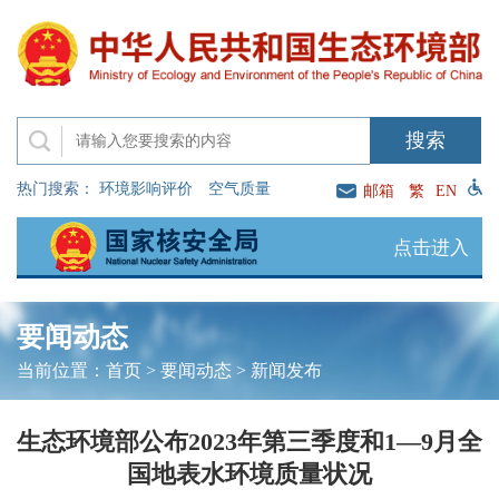
热门搜索：
环境影响评价
空气质量
邮箱
繁
EN
点击进入
要闻动态
当前位置：
首页
>
要闻动态
>
新闻发布
生态环境部公布2023年第三季度和1—9月全
国地表水环境质量状况