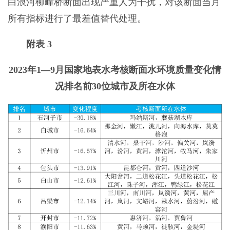
白浪河柳疃桥断面出现严重人为干扰，对该断面当月
所有指标进行了最差值替代处理。
附表 3
2023年1—9月国家地表水考核断面水环境质量变化情
况排名前30位城市及所在水体