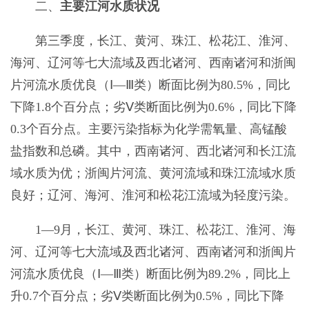
二、
主要江河水质状况
第三季度，长江、黄河、珠江、松花江、淮河、
海河、辽河等七大流域及西北诸河、西南诸河和浙闽
片河流水质优良（Ⅰ—Ⅲ类）断面比例为80.5%，同比
下降1.8个百分点；劣Ⅴ类断面比例为0.6%，同比下降
0.3个百分点。主要污染指标为化学需氧量、高锰酸
盐指数和总磷。其中，西南诸河、西北诸河和长江流
域水质为优；浙闽片河流、黄河流域和珠江流域水质
良好；辽河、海河、淮河和松花江流域为轻度污染。
1—9月，长江、黄河、珠江、松花江、淮河、海
河、辽河等七大流域及西北诸河、西南诸河和浙闽片
河流水质优良（Ⅰ—Ⅲ类）断面比例为89.2%，同比上
升0.7个百分点；劣Ⅴ类断面比例为0.5%，同比下降