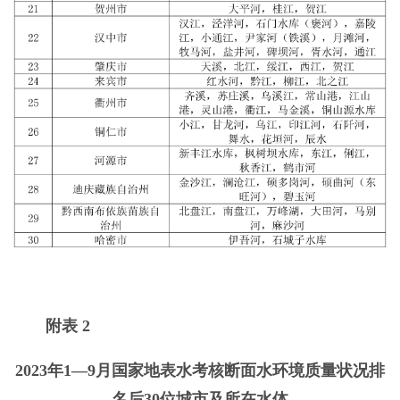
附表 2
2023年1—9月国家地表水考核断面水环境质量状况排
名后30位城市及所在水体