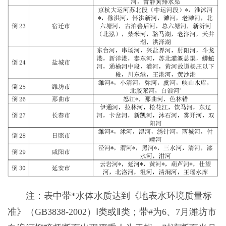
注：表中带*水体水质达到《地表水环境质量标
准》（GB3838-2002）Ⅰ类或Ⅱ类；带#为6、7月潍坊市