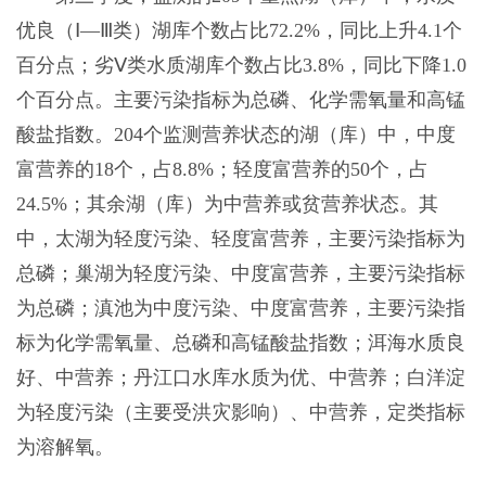
优良（Ⅰ—Ⅲ类）湖库个数占比72.2%，同比上升4.1个
百分点；劣Ⅴ类水质湖库个数占比3.8%，同比下降1.0
个百分点。主要污染指标为总磷、化学需氧量和高锰
酸盐指数。204个监测营养状态的湖（库）中，中度
富营养的18个，占8.8%；轻度富营养的50个，占
24.5%；其余湖（库）为中营养或贫营养状态。其
中，太湖为轻度污染、轻度富营养，主要污染指标为
总磷；巢湖为轻度污染、中度富营养，主要污染指标
为总磷；滇池为中度污染、中度富营养，主要污染指
标为化学需氧量、总磷和高锰酸盐指数；洱海水质良
好、中营养；丹江口水库水质为优、中营养；白洋淀
为轻度污染（主要受洪灾影响）、中营养，定类指标
为溶解氧。