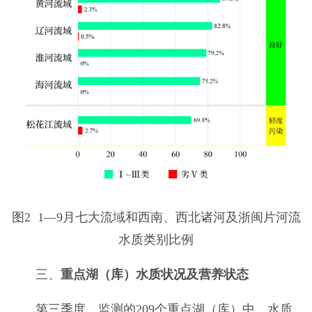
图2 1—9月七大流域和西南、西北诸河及浙闽片河流
水质类别比例
三、
重点湖（库）水质状况及营养状态
第三季度，监测的209个重点湖（库）中，水质