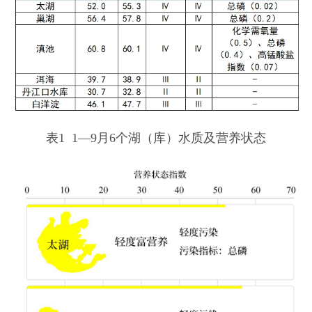
表1 1—9月6个湖（库）水质及营养状态