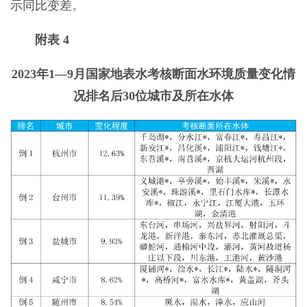
示同比变差。
附表 4
2023年1—9月国家地表水考核断面水环境质量变化情
况排名后30位城市及所在水体