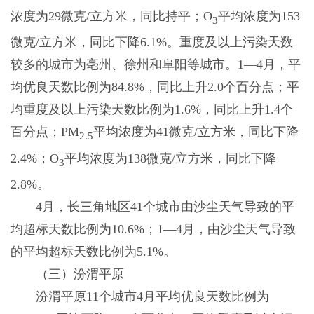
浓度为29微克/立方米，同比持平；O
平均浓度为153
3
微克/立方米，同比下降6.1%。重度及以上污染天数
较多的城市为亳州、徐州和阜阳等城市。1—4月，平
均优良天数比例为84.8%，同比上升2.0个百分点；平
均重度及以上污染天数比例为1.6%，同比上升1.4个
百分点；PM
平均浓度为41微克/立方米，同比下降
2.5
2.4%；O
平均浓度为138微克/立方米，同比下降
3
2.8%。
4月，长三角地区41个城市由沙尘天气导致的平
均超标天数比例为10.6%；1—4月，由沙尘天气导致
的平均超标天数比例为5.1%。
（三）汾渭平原
汾渭平原11个城市4月平均优良天数比例为