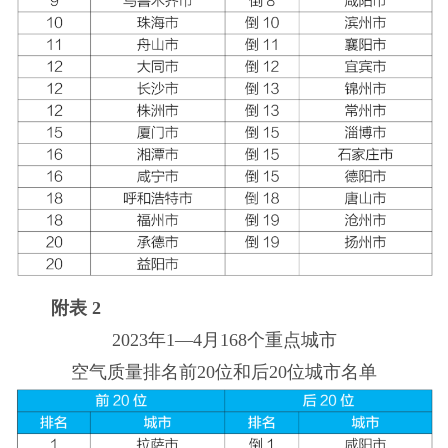
附表 2
2023年1—4月168个重点城市
空气质量排名前20位和后20位城市名单