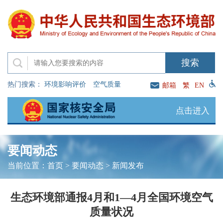
热门搜索：
环境影响评价
空气质量
邮箱
繁
EN
点击进入
要闻动态
当前位置：
首页
>
要闻动态
>
新闻发布
生态环境部通报4月和1—4月全国环境空气
质量状况