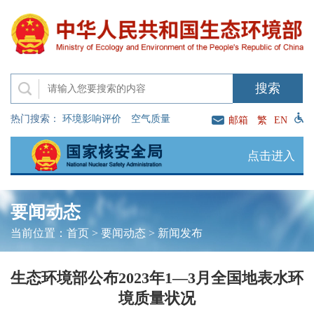
热门搜索：
环境影响评价
空气质量
邮箱
繁
EN
点击进入
要闻动态
当前位置：
首页
>
要闻动态
>
新闻发布
生态环境部公布2023年1—3月全国地表水环
境质量状况