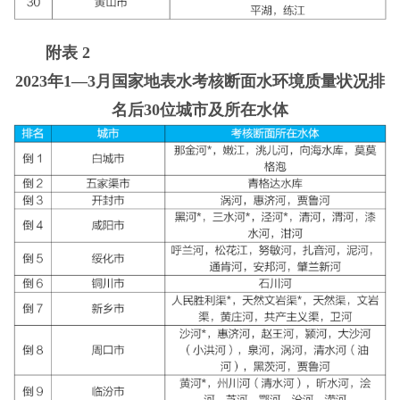
附表 2
2023年1—3月国家地表水考核断面水环境质量状况排
名后30位城市及所在水体