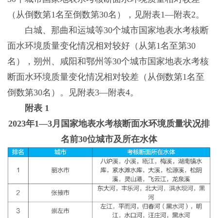
（从倒数第1名至倒数第30名），见附表1—附表2。
白城、那曲和运城等30个城市国家地表水考核断
面水环境质量变化情况相对较好（从第1名至第30
名），朔州、咸阳和鄂州等30个城市国家地表水考核
断面水环境质量变化情况相对较差（从倒数第1名至
倒数第30名）。见附表3—附表4。
附表 1
2023年1—3月国家地表水考核断面水环境质量状况排
名前30位城市及所在水体