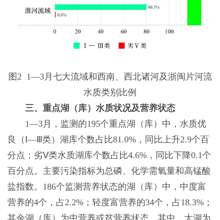
图2 1—3月七大流域和西南、西北诸河及浙闽片河流
水质类别比例
三、重点湖（库）水质状况及营养状态
1—3月，监测的195个重点湖（库）中，水质优
良（Ⅰ—Ⅲ类）湖库个数占比81.0%，同比上升2.9个百
分点；劣Ⅴ类水质湖库个数占比4.6%，同比下降0.1个
百分点。主要污染指标为总磷、化学需氧量和高锰酸
盐指数。186个监测营养状态的湖（库）中，中度富
营养的4个，占2.2%；轻度富营养的34个，占18.3%；
其余湖（库）为中营养或贫营养状态。其中，太湖为