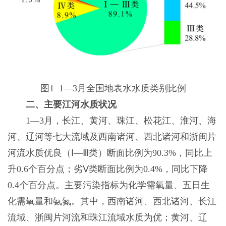
图1 1—3月全国地表水水质类别比例
二、主要江河水质状况
1—3月，长江、黄河、珠江、松花江、淮河、海
河、辽河等七大流域及西南诸河、西北诸河和浙闽片
河流水质优良（Ⅰ—Ⅲ类）断面比例为90.3%，同比上
升0.6个百分点；劣Ⅴ类断面比例为0.4%，同比下降
0.4个百分点。主要污染指标为化学需氧量、五日生
化需氧量和氨氮。其中，西南诸河、西北诸河、长江
流域、浙闽片河流和珠江流域水质为优；黄河、辽