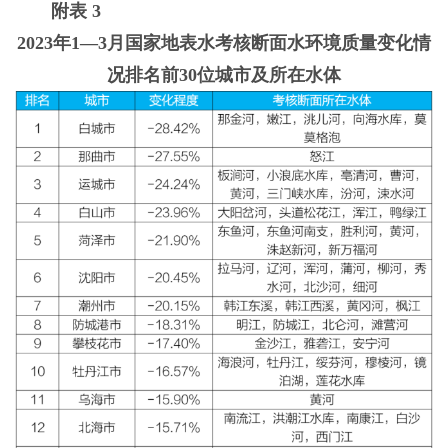
附表 3
2023年1—3月国家地表水考核断面水环境质量变化情
况排名前30位城市及所在水体