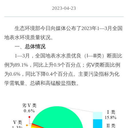
2023-04-23
生态环境部今日向媒体公布了2023年1—3月全国
地表水环境质量状况。
一、
总体情况
1—3月，全国地表水水质优良（Ⅰ—Ⅲ类）断面比
例为89.1%，同比上升0.9个百分点；劣Ⅴ类断面比例
为0.6%，同比下降0.4个百分点。主要污染指标为化
学需氧量、总磷和高锰酸盐指数。