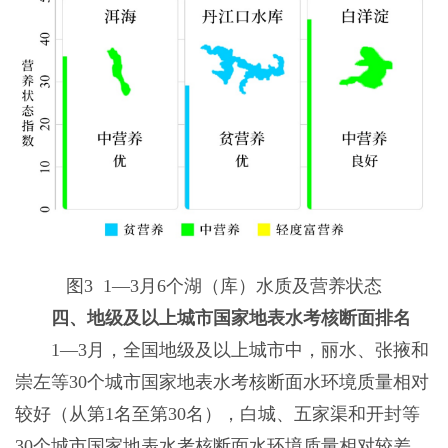
图3 1—3月6个湖（库）水质及营养状态
四、地级及以上城市国家地表水考核断面排名
1—3月，全国地级及以上城市中，丽水、张掖和
崇左等30个城市国家地表水考核断面水环境质量相对
较好（从第1名至第30名），白城、五家渠和开封等
30个城市国家地表水考核断面水环境质量相对较差