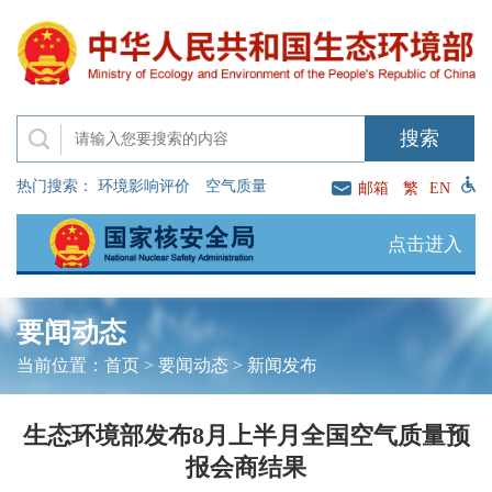
热门搜索：
环境影响评价
空气质量
邮箱
繁
EN
点击进入
要闻动态
当前位置：
首页
>
要闻动态
>
新闻发布
生态环境部发布8月上半月全国空气质量预
报会商结果