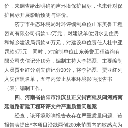
价，未调查给出明确的声环境保护目标，也未针对保
护目标开展影响预测与评价。
济宁市生态环境局对环评编制单位山东美誉工程
咨询有限公司罚款4.2万元，对建设单位泗水县住房
和城乡建设局罚款50万元，对建设单位责任人杜中亚
罚款5万元。同时，对编制单位山东美誉工程咨询有
限公司失信记分10分，编制主持人李福磊、主要编制
人员贾亚红分别失信记分20分，将李福磊、贾亚红列
入失信黑名单，五年内禁止从事环境影响报告书
（表）编制工作。
四、河南省信阳市淮滨县正义街西延及闾河路南
延道路新建工程环评文件严重质量问题案
经查，该环境影响报告表存在严重质量问题。该
报告表提出“本项目沿线两侧200米范围内的敏感点为