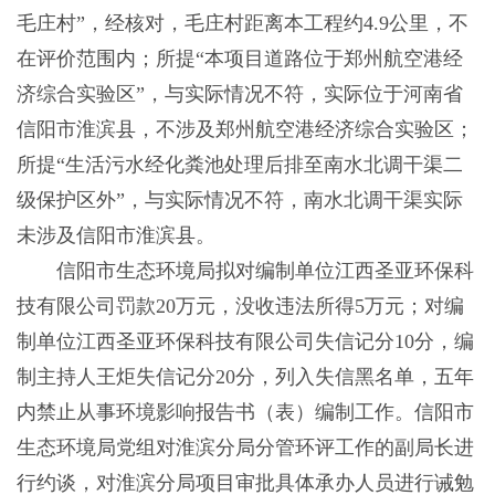
毛庄村”，经核对，毛庄村距离本工程约4.9公里，不
在评价范围内；所提“本项目道路位于郑州航空港经
济综合实验区”，与实际情况不符，实际位于河南省
信阳市淮滨县，不涉及郑州航空港经济综合实验区；
所提“生活污水经化粪池处理后排至南水北调干渠二
级保护区外”，与实际情况不符，南水北调干渠实际
未涉及信阳市淮滨县。
信阳市生态环境局拟对编制单位江西圣亚环保科
技有限公司罚款20万元，没收违法所得5万元；对编
制单位江西圣亚环保科技有限公司失信记分10分，编
制主持人王炬失信记分20分，列入失信黑名单，五年
内禁止从事环境影响报告书（表）编制工作。信阳市
生态环境局党组对淮滨分局分管环评工作的副局长进
行约谈，对淮滨分局项目审批具体承办人员进行诫勉