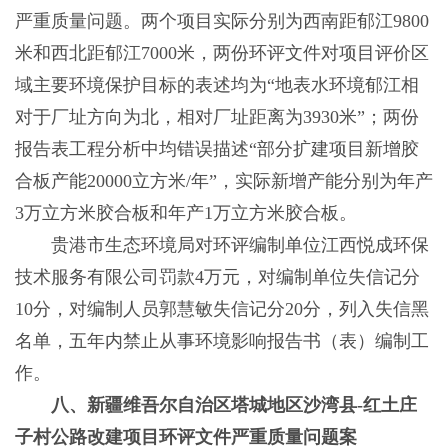
严重质量问题。两个项目实际分别为西南距郁江9800
米和西北距郁江7000米，两份环评文件对项目评价区
域主要环境保护目标的表述均为“地表水环境郁江相
对于厂址方向为北，相对厂址距离为3930米”；两份
报告表工程分析中均错误描述“部分扩建项目新增胶
合板产能20000立方米/年”，实际新增产能分别为年产
3万立方米胶合板和年产1万立方米胶合板。
贵港市生态环境局对环评编制单位江西悦成环保
技术服务有限公司罚款4万元，对编制单位失信记分
10分，对编制人员郭慧敏失信记分20分，列入失信黑
名单，五年内禁止从事环境影响报告书（表）编制工
作。
八、新疆维吾尔自治区塔城地区沙湾县-红土庄
子村公路改建项目环评文件严重质量问题案