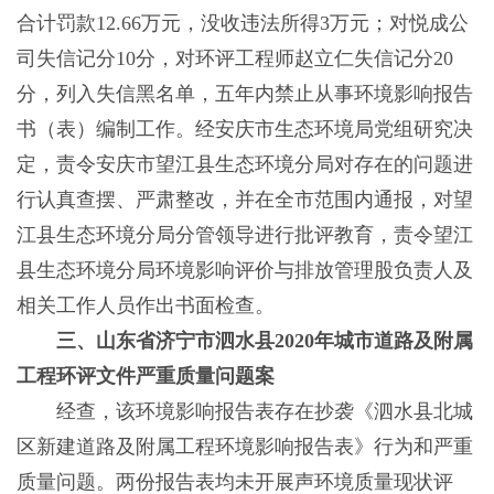
合计罚款12.66万元，没收违法所得3万元；对悦成公
司失信记分10分，对环评工程师赵立仁失信记分20
分，列入失信黑名单，五年内禁止从事环境影响报告
书（表）编制工作。经安庆市生态环境局党组研究决
定，责令安庆市望江县生态环境分局对存在的问题进
行认真查摆、严肃整改，并在全市范围内通报，对望
江县生态环境分局分管领导进行批评教育，责令望江
县生态环境分局环境影响评价与排放管理股负责人及
相关工作人员作出书面检查。
三、山东省济宁市泗水县2020年城市道路及附属
工程环评文件严重质量问题案
经查，该环境影响报告表存在抄袭《泗水县北城
区新建道路及附属工程环境影响报告表》行为和严重
质量问题。两份报告表均未开展声环境质量现状评