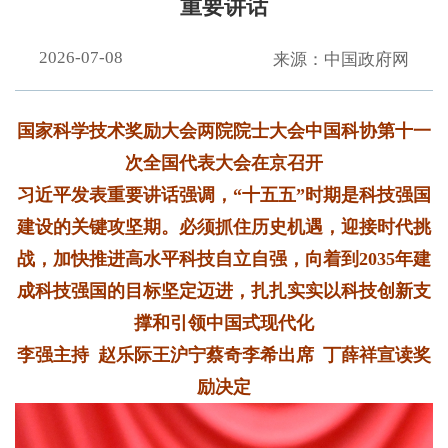
重要讲话
2026-07-08
来源：中国政府网
国家科学技术奖励大会两院院士大会中国科协第十一
次全国代表大会在京召开
习近平发表重要讲话强调，“十五五”时期是科技强国
建设的关键攻坚期。必须抓住历史机遇，迎接时代挑
战，加快推进高水平科技自立自强，向着到2035年建
成科技强国的目标坚定迈进，扎扎实实以科技创新支
撑和引领中国式现代化
李强主持 赵乐际王沪宁蔡奇李希出席 丁薛祥宣读奖
励决定