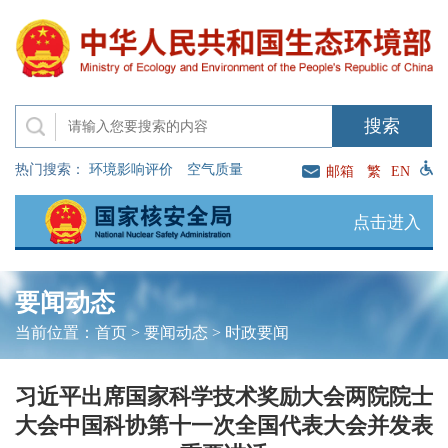
热门搜索：
环境影响评价
空气质量
邮箱
繁
EN
点击进入
要闻动态
当前位置：
首页
>
要闻动态
>
时政要闻
习近平出席国家科学技术奖励大会两院院士
大会中国科协第十一次全国代表大会并发表