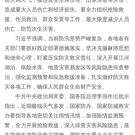
雨大风天气，接连发生水库溃坝、山体滑坡等灾情，
造成重大人员伤亡和经济损失。要全力组织抢险救
援、伤员救治、群众安置等工作，最大限度减少人员
伤亡，防范次生灾害。
习近平强调，当前防汛形势严峻复杂，各地各有
关部门要抓好既定部署措施落实，坚决克服麻痹思想
和侥幸心理，盯紧压实防灾救灾责任，深入开展江河
湖泊、病险水库、地质灾害易发区等风险隐患排查整
治，强化监测预警和应急救援准备，扎实做好防灾救
灾各项工作，确保人民群众生命财产安全。
中共中央政治局常委、国务院总理李强作出批示
指出，近期极端天气多发，国家防办、国家防减救灾
办要指导各地密切关注雨情汛情，加强险情监测预
警，全力开展抢险救援，深入排查灾害风险隐患，落