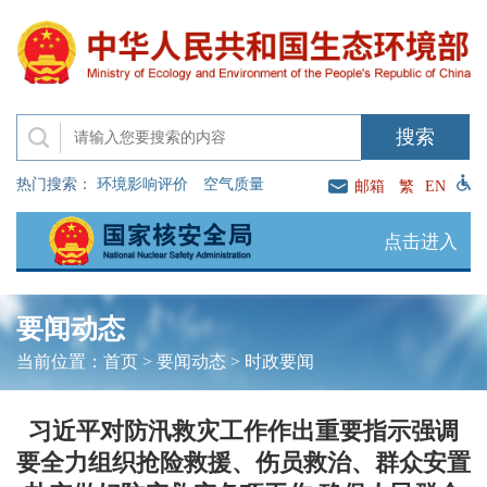
热门搜索：
环境影响评价
空气质量
邮箱
繁
EN
点击进入
要闻动态
当前位置：
首页
>
要闻动态
>
时政要闻
习近平对防汛救灾工作作出重要指示强调
要全力组织抢险救援、伤员救治、群众安置