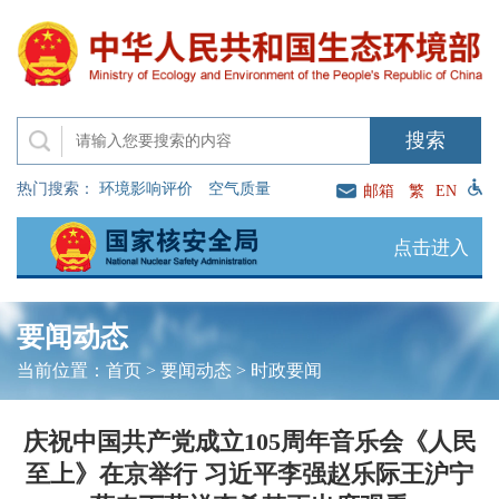
热门搜索：
环境影响评价
空气质量
邮箱
繁
EN
点击进入
要闻动态
当前位置：
首页
>
要闻动态
>
时政要闻
庆祝中国共产党成立105周年音乐会《人民
至上》在京举行 习近平李强赵乐际王沪宁