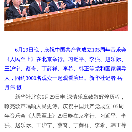
6月29日晚，庆祝中国共产党成立105周年音乐会
《人民至上》在北京举行。习近平、李强、赵乐际、
王沪宁、蔡奇、丁薛祥、李希、韩正等党和国家领导
人，同约3000名观众一起观看演出。新华社记者 岳
月伟 摄
新华社北京6月29日电 深情乐章致敬辉煌历程，
嘹亮歌声唱响人民史诗。庆祝中国共产党成立105周
年音乐会《人民至上》29日晚在京举行。习近平、李
强、赵乐际、王沪宁、蔡奇、丁薛祥、李希、韩正等