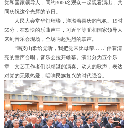
党和国家领导人，同约3000名观众一起观看演出，共
同庆祝这个光辉的节日。
人民大会堂华灯璀璨，洋溢着喜庆的气氛。19时
55分，在欢快的乐曲声中，习近平等党和国家领导人
来到音乐会现场，全场响起热烈的掌声。
“唱支山歌给党听，我把党来比母亲……”伴着清
亮的童声合唱，音乐会拉开帷幕。演出分为五个乐
章，文艺工作者们以精湛的演奏、动人的歌声，表达
对党的无限热爱，唱响民族复兴的时代强音。