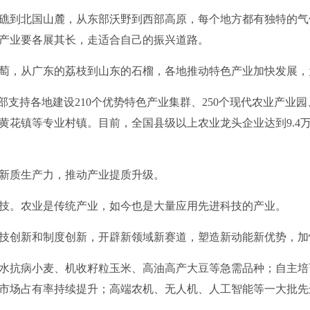
到北国山麓，从东部沃野到西部高原，每个地方都有独特的气
产业要各展其长，走适合自己的振兴道路。
，从广东的荔枝到山东的石榴，各地推动特色产业加快发展，
持各地建设210个优势特色产业集群、250个现代农业产业园、
黄花镇等专业村镇。目前，全国县级以上农业龙头企业达到9.4
质生产力，推动产业提质升级。
。农业是传统产业，如今也是大量应用先进科技的产业。
创新和制度创新，开辟新领域新赛道，塑造新动能新优势，加
抗病小麦、机收籽粒玉米、高油高产大豆等急需品种；自主培
市场占有率持续提升；高端农机、无人机、人工智能等一大批先