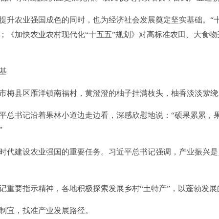
升农业强国成色的同时，也为经济社会发展奠定坚实基础。“十
；《加快农业农村现代化“十五五”规划》对高标准农田、大食
基
州市梅县区雁洋镇南福村，黄澄澄的柚子挂满枝头，柚香淡淡萦绕
总书记沿着果林小道边走边看，深感欣慰地说：“硕果累累，
”
代建设农业强国的重要任务。习近平总书记强调，产业振兴是
重要指示精神，各地积极探索发展乡村“土特产”，以蓬勃发展
宜，找准产业发展路径。