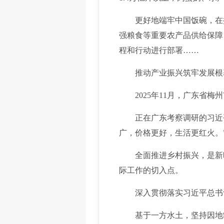
更好地端牢中国饭碗，在提
强粮食等重要农产品供给保障
程和行动进行部署……
推动产业振兴筑牢发展根
2025年11月，广东省梅
正在广东考察调研的习近平
广，价格更好，生活更红火。
全面推进乡村振兴，是新时
际工作的切入点。
深入贯彻落实习近平总书记
基于一方水土，坚持因地制