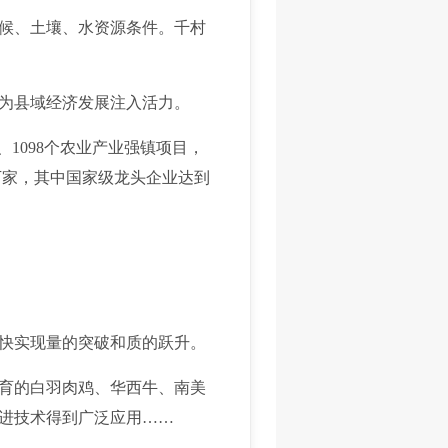
候、土壤、水资源条件。千村
为县域经济发展注入活力。
1098个农业产业强镇项目，
万家，其中国家级龙头企业达到
快实现量的突破和质的跃升。
育的白羽肉鸡、华西牛、南美
进技术得到广泛应用……