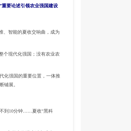
”重要论述引领农业强国建设
准、智能的夏收交响曲，成为
整个现代化强国；没有农业农
代化强国的重要位置，一体推
断铺展。
到10分钟……夏收“黑科