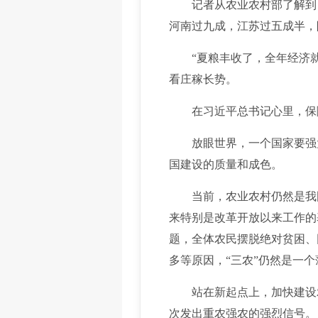
记者从农业农村部了解到，截
河南过九成，江苏过五成半，
“夏粮丰收了，全年经济就托
看庄稼长势。
在习近平总书记心里，保障
放眼世界，一个国家要强大
国建设的质量和成色。
当前，农业农村仍然是我国
来特别是改革开放以来工作的
题，全体农民摆脱绝对贫困、
多等原因，“三农”仍然是一
站在新起点上，加快建设农
次发出重农强农的强烈信号。