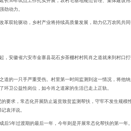
长30年试点工作扎实开展，农村宅基地规范管理、集体建设用
强劲动力。
革双轮驱动，乡村产业将持续高质量发展，助力亿万农民共同
，安徽省六安市金寨县花石乡茶棚村村民肖之道就来到村口打
之道的一只手严重受伤。村里第一时间监测到这一情况，将他纳
了环卫公益性岗位，如今肖之道家的生活已走上正轨。
的要求，常态化开展防止返贫致贫监测帮扶，守牢不发生规模性
书记袁洋说。
成后5年过渡期的最后一年，今年则是开展常态化帮扶的第一年