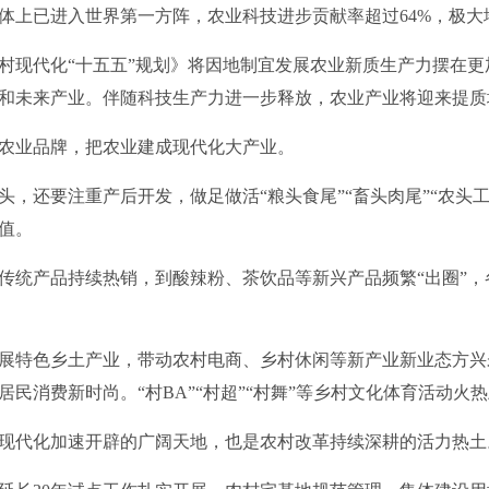
上已进入世界第一方阵，农业科技进步贡献率超过64%，极大
现代化“十五五”规划》将因地制宜发展农业新质生产力摆在更
和未来产业。伴随科技生产力进一步释放，农业产业将迎来提质
业品牌，把农业建成现代化大产业。
还要注重产后开发，做足做活“粮头食尾”“畜头肉尾”“农头工
值。
统产品持续热销，到酸辣粉、茶饮品等新兴产品频繁“出圈”，
特色乡土产业，带动农村电商、乡村休闲等新产业新业态方兴
民消费新时尚。“村BA”“村超”“村舞”等乡村文化体育活动火
代化加速开辟的广阔天地，也是农村改革持续深耕的活力热土