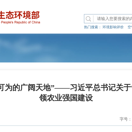
热门搜索：
环境影响评价
空
可为的广阔天地”——习近平总书记关于
领农业强国建设
字号：