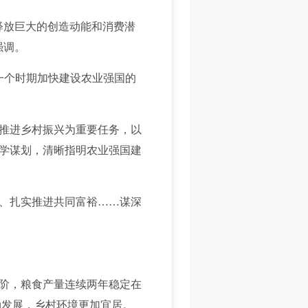
放巨大的创造动能和消费潜
强调。
来一个时期加快建设农业强国的
推进乡村振兴为重要任务，以
学谋划，清晰指明农业强国建
、扎实推进共同富裕……谋深
阶，粮食产量连续两年稳定在
勃发展，乡村环境更加宜居。