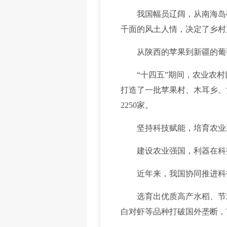
我国幅员辽阔，从南海岛礁
千面的风土人情，决定了乡村
从陕西的苹果到新疆的葡萄
“十四五”期间，农业农村部支
打造了一批苹果村、木耳乡、
2250家。
坚持科技赋能，培育农业新
建设农业强国，利器在科技
近年来，我国协同推进科技
选育出优质高产水稻、节水
白对虾等品种打破国外垄断，