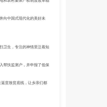
地和农村集体产权制度改革稳
奔向中国式现代化的美好未
扫卫生，专注的神情里泛着知
入帮扶监测户，并申报了低保
返贫致贫底线，让乡亲们都
。