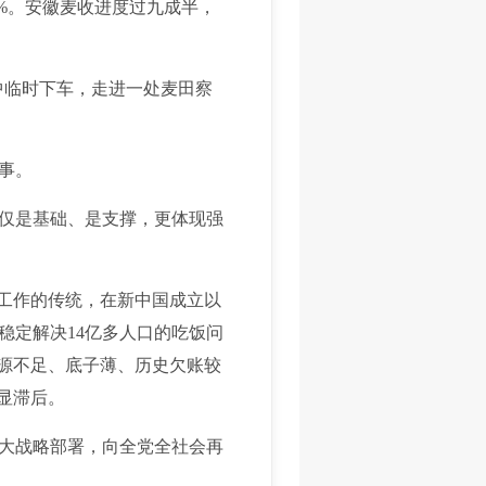
7%。安徽麦收进度过九成半，
中临时下车，走进一处麦田察
事。
仅是基础、是支撑，更体现强
工作的传统，在新中国成立以
稳定解决14亿多人口的吃饭问
资源不足、底子薄、历史欠账较
显滞后。
大战略部署，向全党全社会再