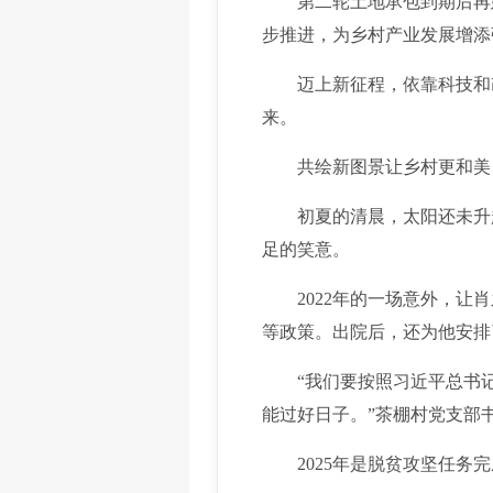
第二轮土地承包到期后再延
步推进，为乡村产业发展增添
迈上新征程，依靠科技和改
来。
共绘新图景让乡村更和美
初夏的清晨，太阳还未升起
足的笑意。
2022年的一场意外，让肖
等政策。出院后，还为他安排
“我们要按照习近平总书记
能过好日子。”茶棚村党支部
2025年是脱贫攻坚任务完