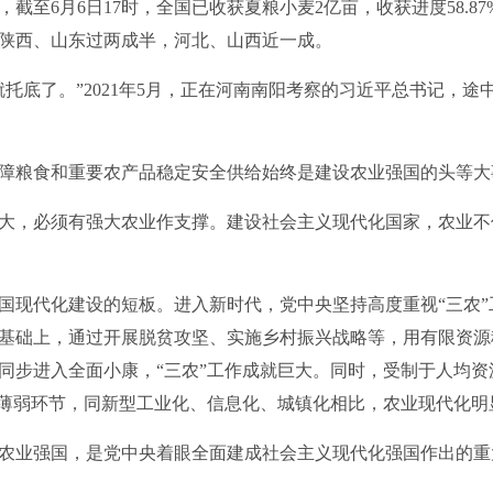
至6月6日17时，全国已收获夏粮小麦2亿亩，收获进度58.8
陕西、山东过两成半，河北、山西近一成。
底了。”2021年5月，正在河南南阳考察的习近平总书记，途
粮食和重要农产品稳定安全供给始终是建设农业强国的头等大
，必须有强大农业作支撑。建设社会主义现代化国家，农业不
现代化建设的短板。进入新时代，党中央坚持高度重视“三农”
基础上，通过开展脱贫攻坚、实施乡村振兴战略等，用有限资源
同步进入全面小康，“三农”工作成就巨大。同时，受制于人均
个薄弱环节，同新型工业化、信息化、城镇化相比，农业现代化明
业强国，是党中央着眼全面建成社会主义现代化强国作出的重