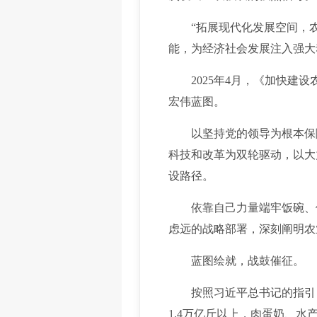
“拓展现代化发展空间，农
能，为经济社会发展注入强大动
2025年4月，《加快建设农
宏伟蓝图。
以坚持党的领导为根本保障
科技和改革为双轮驱动，以大
设路径。
依靠自己力量端牢饭碗、依
虑远的战略部署，深刻阐明农
蓝图绘就，战鼓催征。
按照习近平总书记的指引，
1.4万亿斤以上，肉蛋奶、