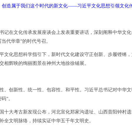
：创造属于我们这个时代的新文化——习近平文化思想引领文化
总书记在文化传承发展座谈会上发表重要讲话，深刻阐释中华文
写当代华章”的时代号召。
文化思想科学指引下，新时代文化建设守正创新、步履铿锵，
交相辉映的绚丽图景在神州大地徐徐铺展。
、创新性、统一性、包容性、和平性。习近平总书记对中华文
码”。
国十大考古新发现公布，河北宣化郑家沟遗址、山西昔阳钟村遗
补全文明脉络，持续实证中华五千年文明史。