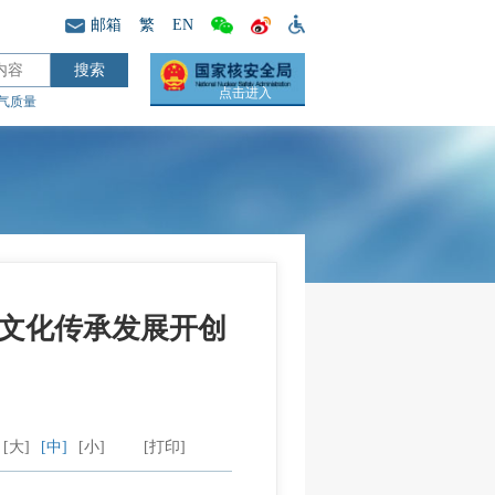
邮箱
繁
EN
点击进入
气质量
文化传承发展开创
[大]
[中]
[小]
[打印]