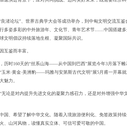
良渚论坛”、世界古典学大会等成功举办，到中匈文明交流互鉴
行多姿多彩的中外旅游年、文化节、青年艺术节……中国搭建多
球文明倡议持续落地生根、凝聚国际共识。
因互鉴而丰富。
时160天的“丝系山海——从中国到巴西”展览今年3月落下帷
“玉米·黄金·美洲豹——玛雅与安第斯古代文明”展5月甫一开幕
大魅力。
无论是对内提升先进文化的凝聚力感召力，还是对外增强中华文
国、希望了解中华文化。随着入境旅游便利化、免签政策持续
火、山河风物，读懂真实立体、可信可爱可敬的中国。