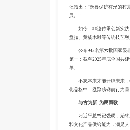
记指出：“既要保护有形的村
展。”
如今，非遗传承创新实践多
盘扣、黄杨木雕等传统技艺融
公布942名第六批国家级非
第一；截至2025年底全国共
单。
不忘本来才能开辟未来，善
化品格中，凝聚磅礴前行力量
与古为新 为民而歌
习近平总书记强调，始终坚
和文化产品供给能力，满足人