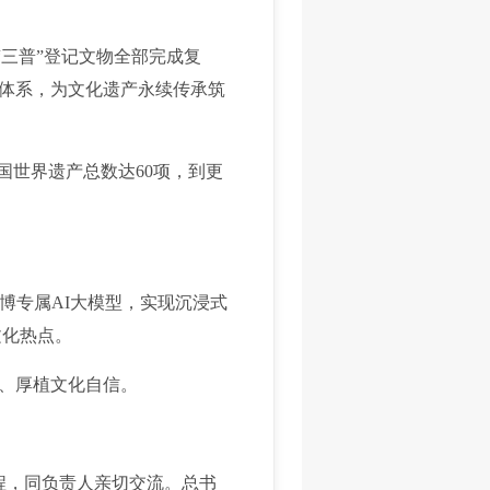
三普”登记文物全部完成复
律体系，为文化遗产永续传承筑
世界遗产总数达60项，到更
专属AI大模型，实现沉浸式
文化热点。
、厚植文化自信。
程，同负责人亲切交流。总书