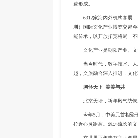
速形成。
6312家海内外机构参展，
圳）国际文化产业博览交易会
能传承，以开放拓宽格局，不
文化产业是朝阳产业。文化
当今时代，数字技术、人工
起，文旅融合深入推进，文化
胸怀天下 美美与共
北京天坛，祈年殿气势恢
今年5月，中美元首相聚于此
拉近心灵距离。源远流长的文
在世界百年未有之大变局加