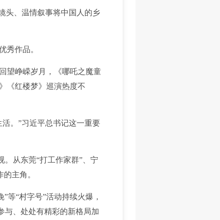
镜头、温情叙事将中国人的乡
优秀作品。
回望峥嵘岁月，《哪吒之魔童
》《红楼梦》巡演热度不
活。”习近平总书记这一重要
。从东莞“打工作家群”、宁
作的主角。
”等“村字号”活动持续火爆，
可参与、处处有精彩的新格局加