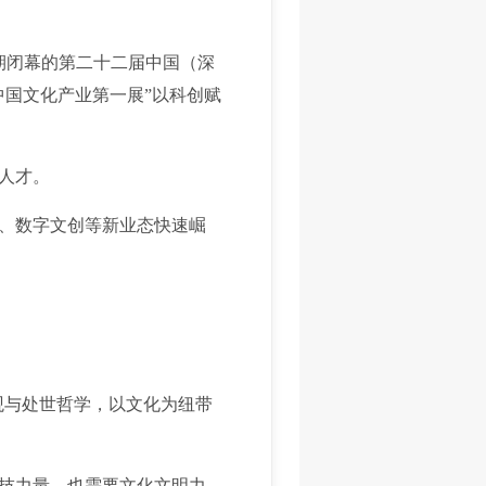
期闭幕的第二十二届中国（深
中国文化产业第一展”以科创赋
人才。
、数字文创等新业态快速崛
观与处世哲学，以文化为纽带
技力量，也需要文化文明力