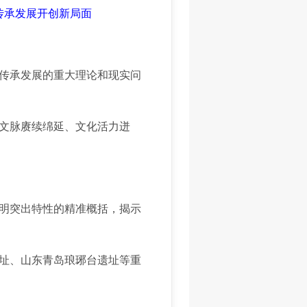
传承发展开创新局面
化传承发展的重大理论和现实问
文脉赓续绵延、文化活力迸
明突出特性的精准概括，揭示
址、山东青岛琅琊台遗址等重