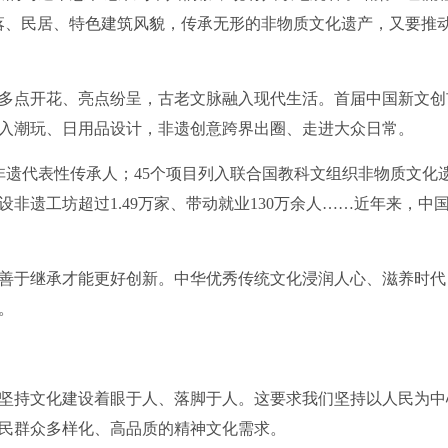
落、民居、特色建筑风貌，传承无形的非物质文化遗产，又要推
点开花、亮点纷呈，古老文脉融入现代生活。首届中国新文创
入潮玩、日用品设计，非遗创意跨界出圈、走进大众日常。
遗代表性传承人；45个项目列入联合国教科文组织非物质文化
建设非遗工坊超过1.49万家、带动就业130万余人……近年来，
于继承才能更好创新。中华优秀传统文化浸润人心、滋养时代
。
持文化建设着眼于人、落脚于人。这要求我们坚持以人民为中
民群众多样化、高品质的精神文化需求。