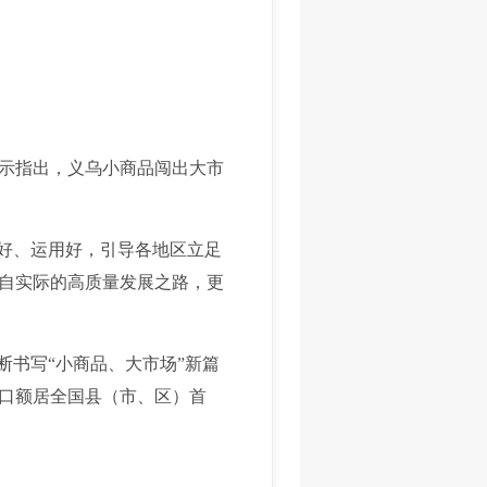
示指出，义乌小商品闯出大市
好、运用好，引导各地区立足
自实际的高质量发展之路，更
书写“小商品、大市场”新篇
出口额居全国县（市、区）首