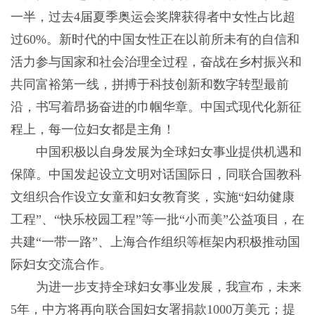
一半，过去4届夏季奥运会奖牌获得者中女性占比超
过60%。新时代的中国女性正在以前所未有的自信和
活力参与国家和社会治理全过程，奋战在乡村振兴和
共同富裕第一线，拼搏于科技创新和数字转型最前
沿，书写着昂扬奋进的巾帼华章。中国式现代化新征
程上，每一位妇女都是主角！
中国积极以自身发展为全球妇女事业提供机遇和
保障。中国发起设立文明对话国际日，同联合国教科
文组织合作设立女童和妇女教育奖，实施“妇幼健康
工程”、“快乐校园工程”等一批“小而美”公益项目，在
共建“一带一路”、上海合作组织等框架内积极推动国
际妇女交流合作。
为进一步支持全球妇女事业发展，我宣布，未来
5年，中方将再向联合国妇女署捐款1000万美元；提