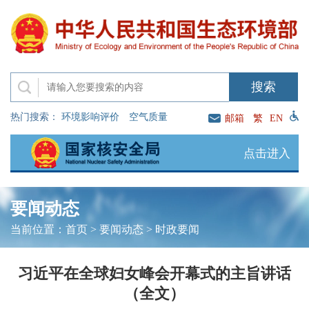
热门搜索：
环境影响评价
空气质量
邮箱
繁
EN
点击进入
要闻动态
当前位置：
首页
>
要闻动态
>
时政要闻
习近平在全球妇女峰会开幕式的主旨讲话
（全文）