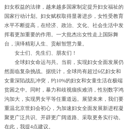
妇女权益的法律，越来越多国家制定提升妇女福祉的
国家行动计划。妇女赋权取得显著进步，女性受教育
水平不断提高，在经济、政治、文化、社会生活中发
挥着更加重要的作用。一大批杰出女性走上国际舞
台，演绎精彩人生、贡献智慧力量。
女士们、先生们、朋友们！
全球妇女命运与共。当前，实现妇女全面发展仍
然面临复杂挑战。据统计，全球尚有超过6亿妇女和
女童深陷战乱冲突，约10%的妇女和女童生活在极端
贫困之中。同时，暴力和歧视痼疾难消，性别数字鸿
沟加大，实现男女平等任重道远。展望未来，我们要
重温北京世妇会初心，为加速妇女全面发展新进程凝
聚更广泛共识、开辟更广阔道路、采取更务实行动。
在此，我提4点建议。