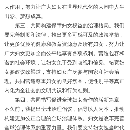
大作用，努力让广大妇女在世界现代化的大潮中人生
出彩、梦想成真。
第三，共同构建保障妇女权益的治理格局。我们
要完善制度和法律，推出更多可感可及的政策举措，
让更多优质的健康和教育资源惠及所有妇女，努力让
广大妇女更加全面公平地享有各项权利。营造包容和
谐的社会环境，让妇女免于受到歧视和偏见。拓宽妇
女参政议政渠道，支持妇女广泛参与国家和社会治
理。共同营造尊重妇女的良好氛围，使性别平等真正
内化为全社会的文明共识和行为准则。
第四，共同书写促进全球妇女合作的崭新篇章。
不久前，我提出全球治理倡议，倡导以人为本，推动
构建更加公正合理的全球治理体系。妇女是改革完善
全球治理体系的重要力量。我们要支持妇女担当时代