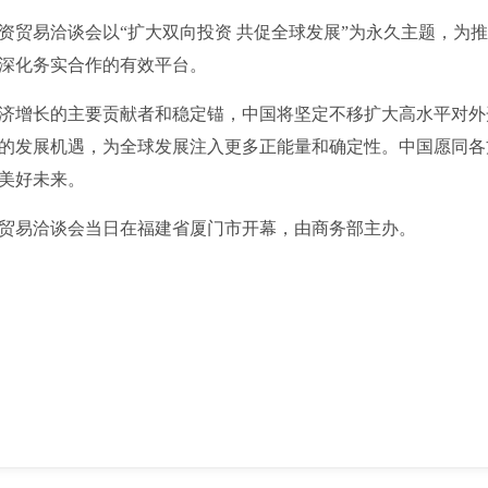
易洽谈会以“扩大双向投资 共促全球发展”为永久主题，为推
深化务实合作的有效平台。
增长的主要贡献者和稳定锚，中国将坚定不移扩大高水平对外
的发展机遇，为全球发展注入更多正能量和确定性。中国愿同各
美好未来。
易洽谈会当日在福建省厦门市开幕，由商务部主办。