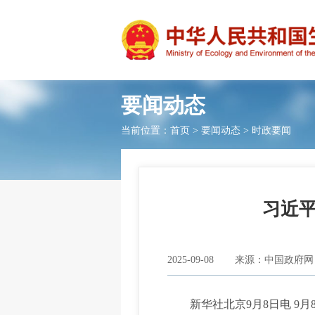
要闻动态
当前位置：
首页
>
要闻动态
>
时政要闻
习近
2025-09-08
来源：中国政府网
新华社北京9月8日电 9月