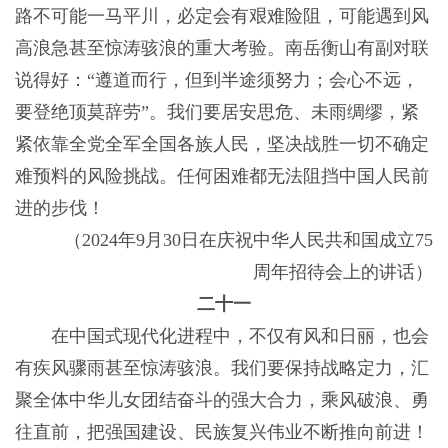
路不可能一马平川，必定会有艰难险阻，可能遇到风
高浪急甚至惊涛骇浪的重大考验。南岳衡山有副对联
说得好：“遵道而行，但到半途须努力；会心不远，
要登绝顶莫辞劳”。我们要居安思危、未雨绸缪，紧
紧依靠全党全军全国各族人民，坚决战胜一切不确定
难预料的风险挑战。任何困难都无法阻挡中国人民前
进的步伐！
（2024年9月30日在庆祝中华人民共和国成立75
周年招待会上的讲话）
二十一
在中国式现代化进程中，不仅有风和日丽，也会
有疾风骤雨甚至惊涛骇浪。我们要保持战略定力，汇
聚全体中华儿女团结奋斗的强大合力，乘风破浪、勇
往直前，把强国建设、民族复兴伟业不断推向前进！