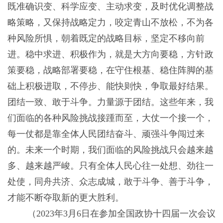
既准确识变、科学应变、主动求变，及时优化调整战
略策略，又保持战略定力，咬定青山不放松，不为各
种风险所惧，朝着既定的战略目标，坚定不移向前
进。稳中求进、积极作为，就是大方向要稳，方针政
策要稳，战略部署要稳，在守住根基、稳住阵脚的基
础上积极进取，不停步、能快则快，争取最好结果。
团结一致、敢于斗争。力量源于团结。这些年来，我
们面临的各种风险挑战接踵而至，大仗一个接一个，
每一仗都是靠全体人民团结奋斗、顽强斗争闯过来
的。未来一个时期，我们面临的风险挑战只会越来越
多、越来越严峻。只有全体人民心往一处想、劲往一
处使，同舟共济、众志成城，敢于斗争、善于斗争，
才能不断夺取新的更大胜利。
（2023年3月6日在参加全国政协十四届一次会议