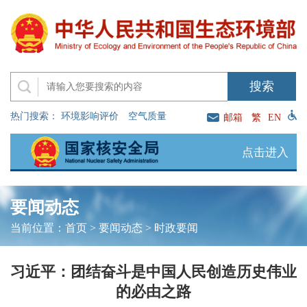
热门搜索：
环境影响评价
空气质量
邮箱
繁
EN
点击进入
要闻动态
当前位置：
首页
>
要闻动态
>
时政要闻
习近平：团结奋斗是中国人民创造历史伟业
的必由之路