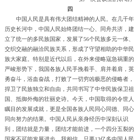
四
中国人民是具有伟大团结精神的人民。在几千年
历史长河中，中国人民始终团结一心、同舟共济，建
立了统一的多民族国家，发展了56个民族多元一体、
交织交融的融洽民族关系，形成了守望相助的中华民
族大家庭。特别是近代以后，在外来侵略寇急祸重的
严峻形势下，我国各族人民手挽着手、肩并着肩，英
勇奋斗，浴血奋战，打败了一切穷凶极恶的侵略者，
捍卫了民族独立和自由，共同书写了中华民族保卫祖
国、抵御外侮的壮丽史诗。今天，中国取得的令世人
瞩目的发展成就，更是全国各族人民同心同德、同心
同向努力的结果。中国人民从亲身经历中深刻认识
到，团结就是力量，团结才能前进，一个四分五裂的
国家不可能发展进步。我相信，只要13亿多中国人民