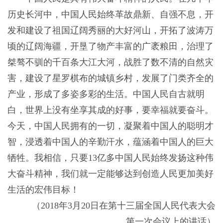
历史长河中，中国人民始终革故鼎新、自强不息，开
发和建设了祖国辽阔秀丽的大好河山，开拓了波涛万
顷的辽阔海疆，开垦了物产丰富的广袤粮田，治理了
桀骜不驯的千百条大江大河，战胜了数不清的自然灾
害，建设了星罗棋布的城镇乡村，发展了门类齐全的
产业，形成了多姿多彩的生活。中国人民自古就明
白，世界上没有坐享其成的好事，要幸福就要奋斗。
今天，中国人民拥有的一切，凝聚着中国人的聪明才
智，浸透着中国人的辛勤汗水，蕴涵着中国人的巨大
牺牲。我相信，只要13亿多中国人民始终发扬这种伟
大奋斗精神，我们就一定能够达到创造人民更加美好
生活的宏伟目标！
（2018年3月20日在第十三届全国人民代表大会
第一次会议上的讲话）