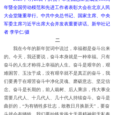
年暨全国劳动模范和先进工作者表彰大会在北京人民
大会堂隆重举行。中共中央总书记、国家主席、中央
军委主席习近平出席大会并发表重要讲话。新华社记
者 李学仁/摄
二
我在今年的新年贺词中说过，幸福都是奋斗出来
的。今天，我还要说，奋斗本身就是一种幸福。只有
奋斗的人生才称得上幸福的人生。奋斗是艰辛的，艰
难困苦、玉汝于成，没有艰辛就不是真正的奋斗，我
们要勇于在艰苦奋斗中净化灵魂、磨砺意志、坚定信
念。奋斗是长期的，前人栽树、后人乘凉，伟大事业
需要几代人、十几代人、几十代人持续奋斗。奋斗是
曲折的，“为有牺牲多壮志，敢教日月换新天”，要奋
斗就会有牺牲，我们要始终发扬大无畏精神和无私奉