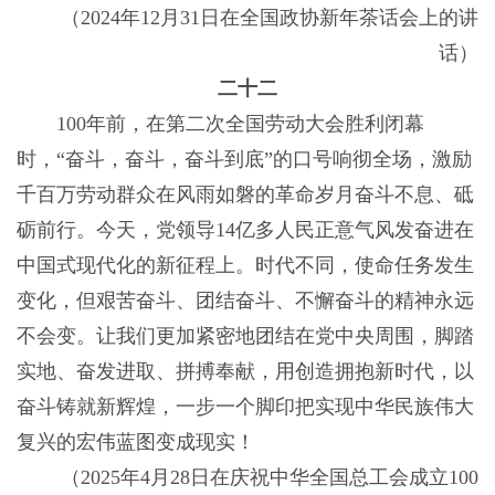
（2024年12月31日在全国政协新年茶话会上的讲
话）
二十二
100年前，在第二次全国劳动大会胜利闭幕
时，“奋斗，奋斗，奋斗到底”的口号响彻全场，激励
千百万劳动群众在风雨如磐的革命岁月奋斗不息、砥
砺前行。今天，党领导14亿多人民正意气风发奋进在
中国式现代化的新征程上。时代不同，使命任务发生
变化，但艰苦奋斗、团结奋斗、不懈奋斗的精神永远
不会变。让我们更加紧密地团结在党中央周围，脚踏
实地、奋发进取、拼搏奉献，用创造拥抱新时代，以
奋斗铸就新辉煌，一步一个脚印把实现中华民族伟大
复兴的宏伟蓝图变成现实！
（2025年4月28日在庆祝中华全国总工会成立100