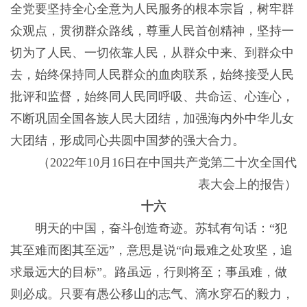
全党要坚持全心全意为人民服务的根本宗旨，树牢群
众观点，贯彻群众路线，尊重人民首创精神，坚持一
切为了人民、一切依靠人民，从群众中来、到群众中
去，始终保持同人民群众的血肉联系，始终接受人民
批评和监督，始终同人民同呼吸、共命运、心连心，
不断巩固全国各族人民大团结，加强海内外中华儿女
大团结，形成同心共圆中国梦的强大合力。
（2022年10月16日在中国共产党第二十次全国代
表大会上的报告）
十六
明天的中国，奋斗创造奇迹。苏轼有句话：“犯
其至难而图其至远”，意思是说“向最难之处攻坚，追
求最远大的目标”。路虽远，行则将至；事虽难，做
则必成。只要有愚公移山的志气、滴水穿石的毅力，