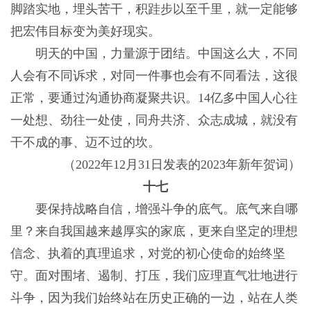
脚踏实地，埋头苦干，积跬步以至千里，就一定能够
把宏伟目标变为美好现实。
明天的中国，力量源于团结。中国这么大，不同
人会有不同诉求，对同一件事也会有不同看法，这很
正常，要通过沟通协商凝聚共识。14亿多中国人心往
一处想、劲往一处使，同舟共济、众志成城，就没有
干不成的事、迈不过的坎。
（2022年12月31日发表的2023年新年贺词）
十七
要保持战略自信，增强斗争的底气。底气来自哪
里？来自我国越来越厚实的家底，更来自坚定的理想
信念、执着的真理追求，对党的初心使命的始终坚
守。面对围堵、遏制、打压，我们应理直气壮地进行
斗争，因为我们始终站在历史正确的一边，站在人类