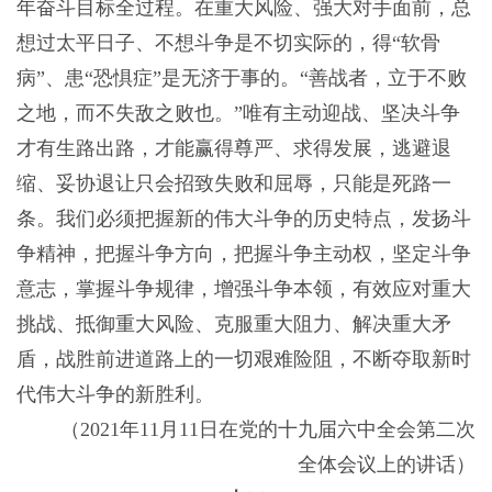
年奋斗目标全过程。在重大风险、强大对手面前，总
想过太平日子、不想斗争是不切实际的，得“软骨
病”、患“恐惧症”是无济于事的。“善战者，立于不败
之地，而不失敌之败也。”唯有主动迎战、坚决斗争
才有生路出路，才能赢得尊严、求得发展，逃避退
缩、妥协退让只会招致失败和屈辱，只能是死路一
条。我们必须把握新的伟大斗争的历史特点，发扬斗
争精神，把握斗争方向，把握斗争主动权，坚定斗争
意志，掌握斗争规律，增强斗争本领，有效应对重大
挑战、抵御重大风险、克服重大阻力、解决重大矛
盾，战胜前进道路上的一切艰难险阻，不断夺取新时
代伟大斗争的新胜利。
（2021年11月11日在党的十九届六中全会第二次
全体会议上的讲话）