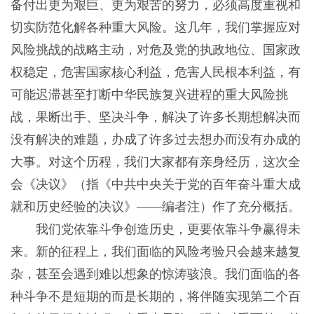
备付出更为艰巨、更为艰苦的努力，必须高度重视和
切实防范化解各种重大风险。这几年，我们掌握应对
风险挑战的战略主动，对危及党的执政地位、国家政
权稳定，危害国家核心利益，危害人民根本利益，有
可能迟滞甚至打断中华民族复兴进程的重大风险挑
战，果断出手、坚决斗争，解决了许多长期想解决而
没有解决的难题，办成了许多过去想办而没有办成的
大事。对这个历程，我们大家都有亲身经历，这次全
会《决议》（指《中共中央关于党的百年奋斗重大成
就和历史经验的决议》——编者注）作了充分概括。
我们党依靠斗争创造历史，更要依靠斗争赢得未
来。新的征程上，我们面临的风险考验只会越来越复
杂，甚至会遇到难以想象的惊涛骇浪。我们面临的各
种斗争不是短期的而是长期的，将伴随实现第二个百