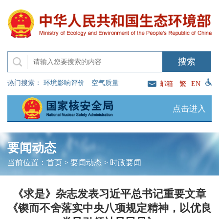
热门搜索：
环境影响评价
空气质量
邮箱
繁
EN
点击进入
要闻动态
当前位置：
首页
>
要闻动态
>
时政要闻
《求是》杂志发表习近平总书记重要文章
《锲而不舍落实中央八项规定精神，以优良