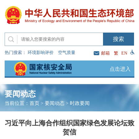
热门搜索：
环境影响评价
空气质量
邮箱
繁
EN
点击进入
要闻动态
当前位置：
首页
>
要闻动态
>
时政要闻
习近平向上海合作组织国家绿色发展论坛致
贺信