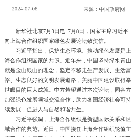
2024-07-08
来源：中国政府网
新华社北京7月8日电 7月8日，国家主席习近平
向上海合作组织国家绿色发展论坛致贺信。
习近平指出，保护生态环境、推动绿色发展是上
海合作组织国家的共识。近年来，中国坚持绿水青山
就是金山银山的理念，坚定不移走生产发展、生活富
裕、生态良好的文明发展道路，美丽中国建设取得举
世瞩目的巨大成就。中方希望通过本次论坛，同各方
加强绿色发展领域交流合作，助力各国经济社会可持
续发展，促进人与自然和谐共生。
习近平强调，上海合作组织是新型国际关系和区
域合作的典范。近日，中国接任上海合作组织轮值主