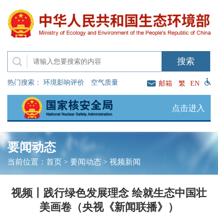
热门搜索：
环境影响评价
空气质量
邮箱
繁
EN
点击进入
要闻动态
当前位置：
首页
>
要闻动态
>
视频新闻
视频丨践行绿色发展理念 绘就生态中国壮
美画卷（央视《新闻联播》）