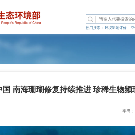
热门搜索：
环境影响评价
空
中国 南海珊瑚修复持续推进 珍稀生物频
字号：