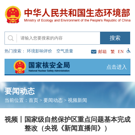
热门搜索：
环境影响评价
空气质量
邮箱
繁
EN
点击进入
要闻动态
当前位置：
首页
>
要闻动态
>
视频新闻
视频丨国家级自然保护区重点问题基本完成
整改（央视《新闻直播间》）