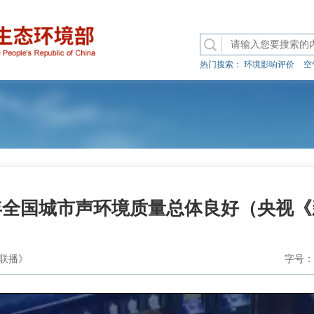
热门搜索：
环境影响评价
空
5年全国城市声环境质量总体良好（央视
联播》
字号：