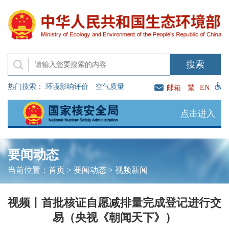
热门搜索：
环境影响评价
空气质量
邮箱
繁
EN
点击进入
要闻动态
当前位置：
首页
>
要闻动态
>
视频新闻
视频丨首批核证自愿减排量完成登记进行交
易（央视《朝闻天下》）