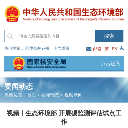
热门搜索：
环境影响评价
空气质量
邮箱
繁
EN
点击进入
要闻动态
当前位置：
首页
>
要闻动态
>
视频新闻
视频丨生态环境部 开展碳监测评估试点工
作