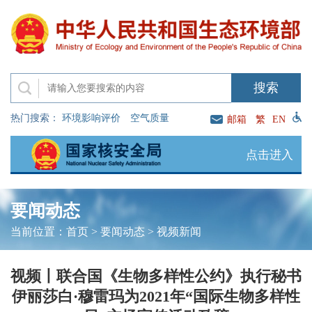
热门搜索：
环境影响评价
空气质量
邮箱
繁
EN
点击进入
要闻动态
当前位置：
首页
>
要闻动态
>
视频新闻
视频丨联合国《生物多样性公约》执行秘书
伊丽莎白·穆雷玛为2021年“国际生物多样性