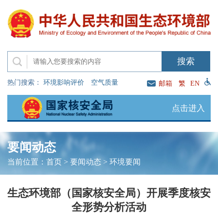
热门搜索：
环境影响评价
空气质量
邮箱
繁
EN
点击进入
要闻动态
当前位置：
首页
>
要闻动态
>
环境要闻
生态环境部（国家核安全局）开展季度核安
全形势分析活动