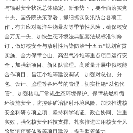
与辐射安全状况总体稳定。新形势下，要全面落实党
中央、国务院决策部署，抓细抓实防汛防台各项工
作，有力应对海洋生物暴发等季节性风险，确保核安
全万无一失。加快生态环境法典配套法规标准制修
订，做好核安全与放射性污染防治“十五五”规划宣贯
实施。全力保障台山、高温气冷堆等重点项目运行安
全，加强新项目、新团队管理。高质量开展中俄核能
合作项目、昌江小堆等建设调试，加强对总包、分
包、设计、监理等各环节的管理，切实杜绝“以包代
管”。加强核电厂常规生态环境保护。保障核燃料循
环设施安全，防控铀矿冶辐射环境风险。加快推进核
安全科研专项立项，坚持科学论证、政企协同、注重
实效，强化核安全科技支撑。扎实推进民用核安全风
险监测预警体系等项目建设，提升监管能力。