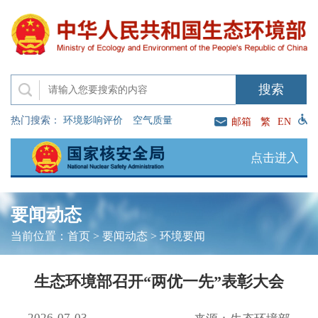
热门搜索：
环境影响评价
空气质量
邮箱
繁
EN
点击进入
要闻动态
当前位置：
首页
>
要闻动态
>
环境要闻
生态环境部召开“两优一先”表彰大会
2026-07-03