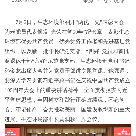
来源：生态环境部
7月2日，生态环境部召开“两优一先”表彰大会，
为老党员代表颁发“光荣在党50年”纪念章，表彰生态
环境部优秀共产党员、优秀党务工作者和先进基层党
组织，以及新一批“四强”党支部、“四好”党员和首批
离退休干部“六好”示范党支部。生态环境部党组书记
孙金龙出席大会并为党员干部讲专题党课。他强调，
要深入学习贯彻习近平总书记在庆祝中国共产党成立
105周年大会上的重要讲话精神，全面贯彻落实习近
平党建思想，牢固树立和践行正确政绩观，不忘初
心、牢记使命，奋力推动美丽中国建设取得新的重大
进展。生态环境部部长黄润秋出席会议。