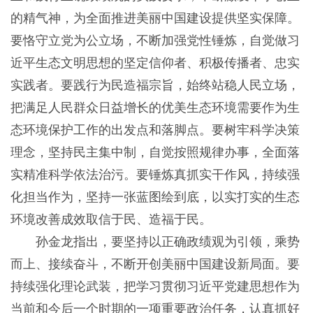
的精气神，为全面推进美丽中国建设提供坚实保障。
要恪守立党为公立场，不断加强党性锤炼，自觉做习
近平生态文明思想的坚定信仰者、积极传播者、忠实
实践者。要践行为民造福宗旨，始终站稳人民立场，
把满足人民群众日益增长的优美生态环境需要作为生
态环境保护工作的出发点和落脚点。要树牢科学决策
理念，坚持民主集中制，自觉按照规律办事，全面落
实精准科学依法治污。要锤炼真抓实干作风，持续强
化担当作为，坚持一张蓝图绘到底，以实打实的生态
环境改善成效取信于民、造福于民。
孙金龙指出，要坚持以正确政绩观为引领，乘势
而上、接续奋斗，不断开创美丽中国建设新局面。要
持续强化理论武装，把学习贯彻习近平党建思想作为
当前和今后一个时期的一项重要政治任务，认真抓好