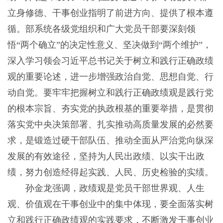
立身修德、干事创业指明了前进方向、提供了根本遵
循。部系统各级党组织和广大党员干部要深刻领
悟“两个确立”的决定性意义、坚决做到“两个维护”，
深入学习领会习近平总书记关于树立和践行正确政绩
观的重要论述，进一步增强政治自觉、思想自觉、行
动自觉。要牢牢把握树立和践行正确政绩观是践行党
的根本宗旨、夯实党的执政根基的重要举措，是贯彻
落实党中央决策部署、扎实推动高质量发展的必然要
求，是锻造过硬干部队伍、推动全面从严治党向纵深
发展的有效途径，坚持为人民出政绩、以实干出政
绩，努力创造经得起实践、人民、历史检验的实绩。
孙金龙强调，政绩观是党员干部世界观、人生
观、价值观在干事创业中的集中体现，要全面落实树
立和践行正确政绩观的实践要求，不断激发干事创业