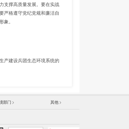
力支撑高质量发展。要在实战
要严格遵守党纪党规和廉洁自
形象。
生产建设兵团生态环境系统的
发展和改革委员会
境部门
其他
和信息化部
部
资源和社会保障部