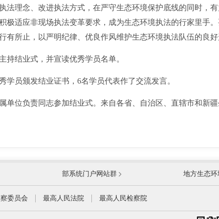
法理念、改进执法方式，在严守生态环境保护底线的同时，有
积极适应非现场执法变革要求，成为生态环境执法的行家里手。
行有所止，以严明纪律、优良作风维护生态环境执法队伍的良好
持结业式，并宣读优秀学员名单。
学员颁发结业证书，6名学员代表作了交流发言。
单位负责同志参加结业式。来自各省、自治区、直辖市和新疆
国防部
国家
部系统门户网站群
地方生态环
科学技术部
工业
公安部
民政
监察委员会
最高人民法院
最高人民检察院
财政部
人力