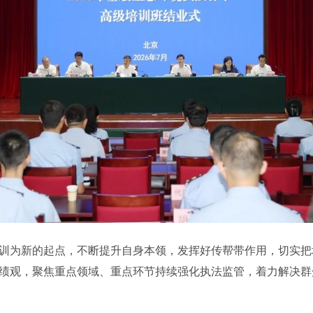
为新的起点，不断提升自身本领，发挥好传帮带作用，切实把
绩观，聚焦重点领域、重点环节持续强化执法监管，着力解决群