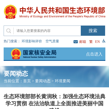
热门搜索：
环境影响评价
空气质量
邮箱
繁
EN
点击进入
要闻动态
当前位置：
首页
>
要闻动态
>
环境要闻
生态环境部部长黄润秋：加强生态环境法典
学习贯彻 在法治轨道上全面推进美丽中国