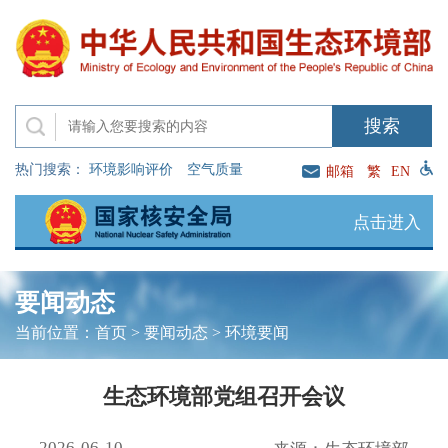
热门搜索：
环境影响评价
空气质量
邮箱
繁
EN
点击进入
要闻动态
当前位置：
首页
>
要闻动态
>
环境要闻
生态环境部党组召开会议
2026-06-10