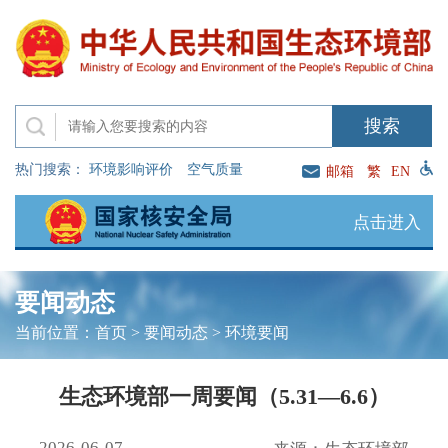
热门搜索：
环境影响评价
空气质量
邮箱
繁
EN
点击进入
要闻动态
当前位置：
首页
>
要闻动态
>
环境要闻
生态环境部一周要闻（5.31—6.6）
2026-06-07