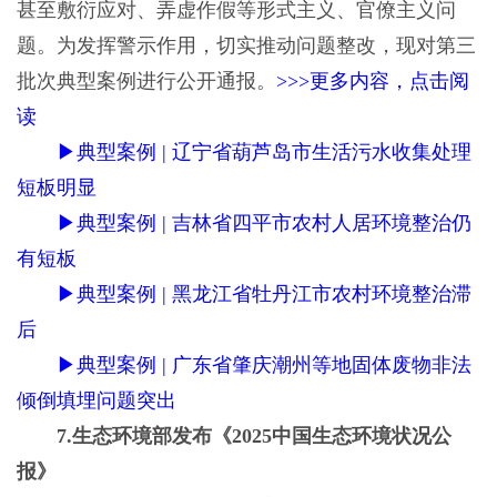
甚至敷衍应对、弄虚作假等形式主义、官僚主义问
题。为发挥警示作用，切实推动问题整改，现对第三
批次典型案例进行公开通报。
>>>更多内容，点击阅
读
▶典型案例 | 辽宁省葫芦岛市生活污水收集处理
短板明显
▶典型案例 | 吉林省四平市农村人居环境整治仍
有短板
▶典型案例 | 黑龙江省牡丹江市农村环境整治滞
后
▶典型案例 | 广东省肇庆潮州等地固体废物非法
倾倒填埋问题突出
7.生态环境部发布《2025中国生态环境状况公
报》