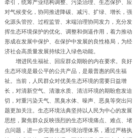
牵引，统筹产业结构调整、污染治理、生态保护、应
对气候变化，协同推进降碳、减污、扩绿、增长，强
化源头管控、过程监管、末端治理协同发力，充分发
挥生态环境保护的优化、调整和倒逼作用，着力推动
形成在发展中保护、在保护中发展的良性格局，为经
济社会高质量发展持续注入绿色动能。
增进民生福祉、回应群众期盼的内在要求。良好
生态环境是最公平的公共产品，是最普惠的民生福
祉。当前，人民群众对优美生态环境的需要日益增
长，对清新空气、清澈水质、清洁环境的期盼愈发迫
切，对重污染天气、黑臭水体、噪声、恶臭等突出问
题更加关注。生态环境法典坚持以人民为中心的发展
思想，聚焦群众反映强烈的生态环境痛点、难点、堵
点问题，进一步完善生态环境治理体系，通过严格执