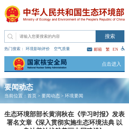
热门搜索：
环境影响评价
空气质量
邮箱
繁
EN
点击进入
要闻动态
当前位置：
首页
>
要闻动态
>
环境要闻
生态环境部部长黄润秋在《学习时报》发表
署名文章《深入贯彻实施生态环境法典 以