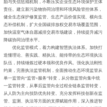
励与失信惩戒机制，不断压实企业生态环境保护主体
责任。建立新污染物协同治理和环境风险管控体系，
健全生态保护修复监管、生态产品价值实现、横向生
态补偿机制，扩大全国碳排放权交易市场覆盖范围，
加快温室气体自愿减排交易市场建设，持续提升减污
降碳协同治理水平。
优化监管模式，着力构建智慧执法体系。加快打
造懂理论、善实践、精执法、能传带的生态环境执法
队伍，持续锤炼过硬本领和优良作风。强化执法刚性
约束，完善执法监管机制，全面推动生态环境监管从
单一监管向“监管+服务”转变，从分散监管向集中统
一监管转变，从事后监管向全过程全链条监管转变，
从人防为主向技防优先转变。充分发挥科技创新在监
管、监测、执法等方面的支撑赋能作用，深入推进智