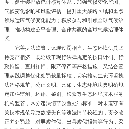
度，健全碳排放统计核算体系，加强气候变化监测、
气候变化影响和风险评估，提升重大战略区域和重点
领域适应气候变化能力；积极参与和引领全球气候治
理，推动构建公平合理、合作共赢的全球气候治理体
系。
完善执法监管，体现过罚相当。生态环境法典坚
持宽严相济，既延续了现行法律规定的按日计罚、行
政拘留、查封扣押、限产停产等严格措施，又结合管
理实践调整优化处罚裁量标准，切实推动生态环境执
法严格规范、公正文明。比如，生态环境法典明确规
定加强监测、环评、鉴别、检验等生态环境技术服务
机构监管，区分违法情节设置处罚标准，对未遵守有
关技术规范导致数据失真等违法情节较轻的，责令改
正并处罚款，对弄虚作假、出具虚假报告等行为，采