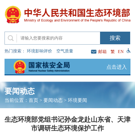
热门搜索：
环境影响评价
空气质量
邮箱
繁
EN
点击进入
要闻动态
当前位置：
首页
>
要闻动态
>
环境要闻
生态环境部党组书记孙金龙赴山东省、天津
市调研生态环境保护工作