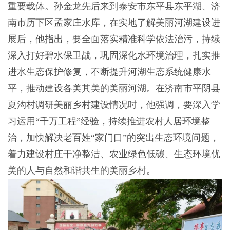
重要载体。孙金龙先后来到泰安市东平县东平湖、济
南市历下区孟家庄水库，在实地了解美丽河湖建设进
展后，他指出，要全面落实精准科学依法治污，持续
深入打好碧水保卫战，巩固深化水环境治理，扎实推
进水生态保护修复，不断提升河湖生态系统健康水
平，推动建设各美其美的美丽河湖。在济南市平阴县
夏沟村调研美丽乡村建设情况时，他强调，要深入学
习运用“千万工程”经验，持续推进农村人居环境整
治，加快解决老百姓“家门口”的突出生态环境问题，
着力建设村庄干净整洁、农业绿色低碳、生态环境优
美的人与自然和谐共生的美丽乡村。