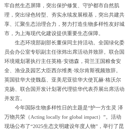
牢自然生态屏障，突出保护修复、守护都市自然肌
理，突出绿色转型、夯实永续发展根基，突出共建共
享、汇聚生态治理合力，努力打造生物多样性友好城
市，为上海现代化建设提供重要生态保障。
生态环境部副部长董保同主持活动。全国绿化委
员会办公室专职副主任张炜出席活动并致辞。联合国
环境规划署执行主任英格·安德森，荷兰王国粮食安
全、渔业及园艺大臣西尔维奥·埃尔肯斯视频致辞。
英国驻华大使魏磊、亚美尼亚驻华大使瓦赫·格沃尔
克扬、联合国开发计划署代理驻华代表乔展出席活动
并发言。
今年国际生物多样性日的主题是“护一方生灵 泽
万物共荣（Acting locally for global impact）”。活动
现场公布了“2025生态文明建设年度人物”，举行了昆