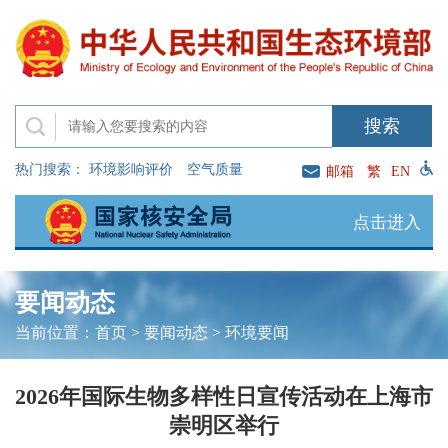
热门搜索：
环境影响评价
空气质量
邮箱
繁
EN
点击进入
要闻动态
当前位置：
首页
>
要闻动态
>
环境要闻
2026年国际生物多样性日宣传活动在上海市
崇明区举行