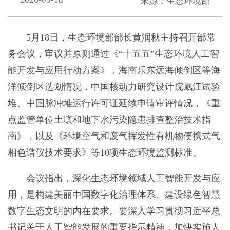
来源：生态环境部
5月18日，生态环境部部长黄润秋主持召开部常
务会议，审议并原则通过《“十五五”生态环境人工智
能开发与应用行动方案》，海南乐东远海倾倒区等海
洋倾倒区选划情况，中国核动力研究设计院岷江试验
堆、中国脉冲堆运行许可证延续申请审评情况，《重
点监管单位土壤和地下水污染隐患排查整治技术指
南》，以及《环境空气和废气挥发性有机物便携式气
相色谱仪技术要求》等10项生态环境监测标准。
会议指出，深化生态环境领域人工智能开发与应
用，是构建美丽中国数字化治理体系、建设绿色智慧
数字生态文明的内在要求。要深入学习贯彻习近平总
书记关于人工智能发展的重要指示精神，加快实施人