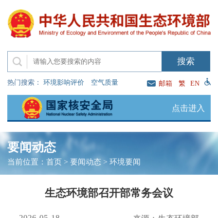
热门搜索：
环境影响评价
空气质量
邮箱
繁
EN
点击进入
要闻动态
当前位置：
首页
>
要闻动态
>
环境要闻
生态环境部召开部常务会议
2026-05-18