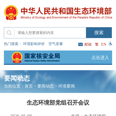
热门搜索：
环境影响评价
空气质量
邮箱
繁
EN
点击进入
要闻动态
当前位置：
首页
>
要闻动态
>
环境要闻
生态环境部党组召开会议
2026-05-08