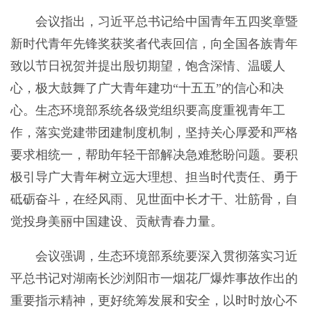
会议指出，习近平总书记给中国青年五四奖章暨
新时代青年先锋奖获奖者代表回信，向全国各族青年
致以节日祝贺并提出殷切期望，饱含深情、温暖人
心，极大鼓舞了广大青年建功“十五五”的信心和决
心。生态环境部系统各级党组织要高度重视青年工
作，落实党建带团建制度机制，坚持关心厚爱和严格
要求相统一，帮助年轻干部解决急难愁盼问题。要积
极引导广大青年树立远大理想、担当时代责任、勇于
砥砺奋斗，在经风雨、见世面中长才干、壮筋骨，自
觉投身美丽中国建设、贡献青春力量。
会议强调，生态环境部系统要深入贯彻落实习近
平总书记对湖南长沙浏阳市一烟花厂爆炸事故作出的
重要指示精神，更好统筹发展和安全，以时时放心不