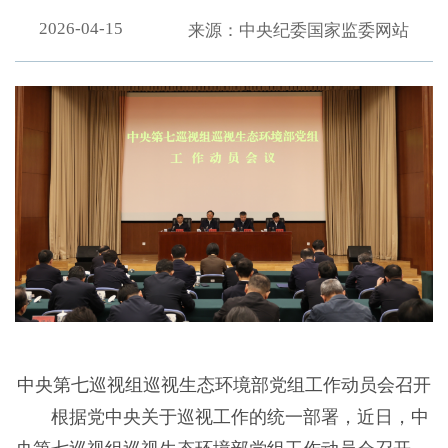
2026-04-15
来源：中央纪委国家监委网站
中央第七巡视组巡视生态环境部党组工作动员会召开
根据党中央关于巡视工作的统一部署，近日，中