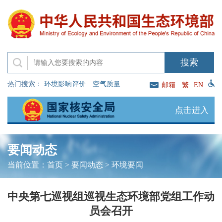
热门搜索：
环境影响评价
空气质量
邮箱
繁
EN
点击进入
要闻动态
当前位置：
首页
>
要闻动态
>
环境要闻
中央第七巡视组巡视生态环境部党组工作动
员会召开