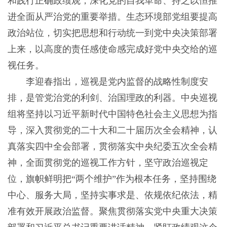
和践行正确政绩观，深化党的自我革命、持之以恒推
进全面从严治党的重要举措。生态环境部党组要提高
政治站位，切实把思想和行动统一到党中央决策部署
上来，以高度的责任感使命感完成好党中央交给的巡
视任务。
李迎春指出，巡视是党内监督的战略性制度安
排，是管党治党的利剑、治国理政的利器。中央巡视
组将坚持以习近平新时代中国特色社会主义思想为指
导，深入贯彻党的二十大和二十届历次全会精神，认
真落实四中全会部署，贯彻落实中央纪委五次全会精
神，全面贯彻党的巡视工作方针，坚守政治巡视定
位，旗帜鲜明把“两个维护”作为根本任务，坚持围绕
中心、服务大局，坚持实事求是、依规依纪依法，精
准有效开展政治监督。聚焦贯彻落实党中央重大决策