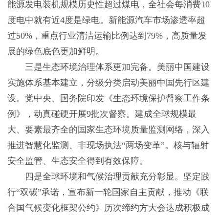
能源发电装机规模历史性超过煤电，全社会每消费10
度电中就有近4度是绿电。新能源汽车市场渗透率超
过50%，重点行业清洁运输比例达到79%，高质量发
展的绿色底色更加鲜明。
三是生态环境治理体系更加完备。美丽中国建设
实施体系基本建立，分级分类启动美丽中国先行区建
设。党中央、国务院印发《生态环境保护督察工作条
例》，动真碰硬开展9批次督察。建成全球规模最
大、要素最齐全的国家生态环境质量监测网络，深入
推进智慧化监测、非现场执法“两场变革”。核与辐射
安全监管、生态安全得到有效保障。
四是全球环境和气候治理贡献充分彰显。坚定践
行“双碳”承诺，宣布新一轮国家自主贡献，推动《联
合国气候变化框架公约》历次缔约方大会达成积极成