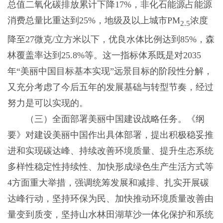
总值二氧化碳排放累计下降17%，非化石能源占能源
消费总量比重达到25%，地级及以上城市PM
浓度
2.5
降至27微克/立方米以下，优良水体比例达到85%，森
林覆盖率达到25.8%等。这一指标体系既是对2035
年“美丽中国目标基本实现”远景目标的阶段性分解，
又充分考虑了今后五年的发展基础与转型节奏，经过
努力是可以实现的。
（三）全面部署美丽中国建设战略任务。《纲
要》对建设美丽中国作出具体部署，提出积极稳妥推
进和实现碳达峰、持续改善环境质量、提升生态系统
多样性稳定性持续性、加快形成绿色生产生活方式等
4方面重大举措，强调统筹发展和减排、扎实开展碳
达峰行动，坚持环保为民、加快推动环境质量改善由
量变到质变，坚持山水林田湖草沙一体化保护和系统