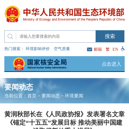
热门搜索：
环境影响评价
空气质量
邮箱
繁
EN
点击进入
要闻动态
当前位置：
首页
>
要闻动态
>
环境要闻
黄润秋部长在《人民政协报》发表署名文章
《锚定“十五五”发展目标 推动美丽中国建