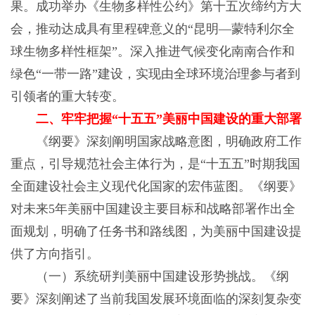
果。成功举办《生物多样性公约》第十五次缔约方大
会，推动达成具有里程碑意义的“昆明—蒙特利尔全
球生物多样性框架”。深入推进气候变化南南合作和
绿色“一带一路”建设，实现由全球环境治理参与者到
引领者的重大转变。
二、牢牢把握“十五五”美丽中国建设的重大部署
《纲要》深刻阐明国家战略意图，明确政府工作
重点，引导规范社会主体行为，是“十五五”时期我国
全面建设社会主义现代化国家的宏伟蓝图。《纲要》
对未来5年美丽中国建设主要目标和战略部署作出全
面规划，明确了任务书和路线图，为美丽中国建设提
供了方向指引。
（一）系统研判美丽中国建设形势挑战。《纲
要》深刻阐述了当前我国发展环境面临的深刻复杂变