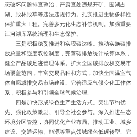
态破坏问题排查整治，严肃查处违规开矿、围湖占
湖、毁林毁草等违法违规行为。扎实推进生物多样性
保护重大工程。完善多元化生态补偿机制。加强重要
江河湖库系统治理和生态保护。
三是积极稳妥推进和实现碳达峰。推动实施碳排
放总量和强度双控制度，完善碳排放统计核算体系，
健全产品碳足迹管理体系。扩大全国碳排放权交易市
场覆盖范围，丰富交易品种和方式，加快全国温室气
体自愿减排交易市场建设。完善适应气候变化工作体
系，积极参与和引领全球气候治理。
四是加快形成绿色生产生活方式。突出节约优
先、强化政策激励、引导全社会参与。深入推进生态
环境分区管控，协同优化产业布局。推动工业、城乡
建设、交通运输、能源等重点领域绿色低碳转型。完