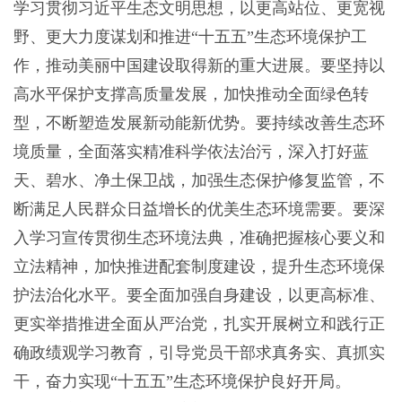
学习贯彻习近平生态文明思想，以更高站位、更宽视
野、更大力度谋划和推进“十五五”生态环境保护工
作，推动美丽中国建设取得新的重大进展。要坚持以
高水平保护支撑高质量发展，加快推动全面绿色转
型，不断塑造发展新动能新优势。要持续改善生态环
境质量，全面落实精准科学依法治污，深入打好蓝
天、碧水、净土保卫战，加强生态保护修复监管，不
断满足人民群众日益增长的优美生态环境需要。要深
入学习宣传贯彻生态环境法典，准确把握核心要义和
立法精神，加快推进配套制度建设，提升生态环境保
护法治化水平。要全面加强自身建设，以更高标准、
更实举措推进全面从严治党，扎实开展树立和践行正
确政绩观学习教育，引导党员干部求真务实、真抓实
干，奋力实现“十五五”生态环境保护良好开局。