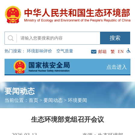
热门搜索：
环境影响评价
空气质量
邮箱
繁
EN
点击进入
要闻动态
当前位置：
首页
>
要闻动态
>
环境要闻
生态环境部党组召开会议
2026-03-13