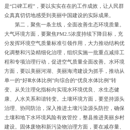
是“口碑工程”，要以实实在在的工作成效，让人民群
众真真切切地感受到美丽中国建设的实际成果。
第二，聚焦一条主线，全面改善生态环境质量。
大气环境方面，要聚焦PM2.5浓度持续下降目标，充
分发挥环境空气质量标准引领作用，大力推动结构优
化调整和污染精细化治理，组织实施一批重点减排工
程和专项治理行动，促进空气质量全面改善。水环境
方面，要以美丽河湖、美丽海湾建设为抓手，推动从
单一的“好Ⅲ水体比例”向综合的“优良水体比例”转
变、从关注理化指标向实现水环境优良、水生态健
康、人水关系和谐转变。土壤环境方面，要坚持源头
治理、协同防治，深入推进土壤污染源头防控，确保
土壤和地下水环境风险有效管控，整县推进美丽乡村
建设。固体废物和新污染物治理方面，要在减存量、