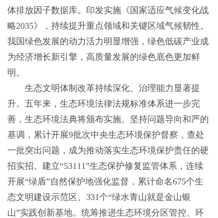
体排放因子数据库。印发实施《国家适应气候变化战
略2035》，持续提升重点领域和关键区域气候韧性。
我国绿色发展的动力活力明显增强，绿色低碳产业成
为经济增长新引擎，高质量发展的绿色底色更加鲜
明。
生态文明体制改革持续深化、治理能力显著提
升。五年来，生态环境法律法规标准体系进一步完
善，生态环境法典将颁布实施。坚持问题导向和严的
基调，累计开展9批次中央生态环境保护督察，查处
一批突出问题，成为推动落实生态环境保护责任的硬
招实招。建立“53111”生态保护修复监管体系，连续
开展“绿盾”自然保护地强化监督，累计命名675个生
态文明建设示范区、331个“绿水青山就是金山银
山”实践创新基地。统筹推进生态环境分区管控、环