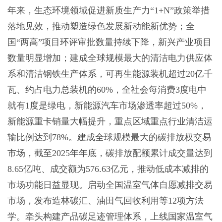
年来，生态环境领域促进新质生产力“1+N”政策举措
落地见效，推动塑造绿色发展新动能新优势；全
国“两高”项目环评审批数量持续下降，新兴产业项目
数量明显增加；建成全球规模最大的清洁电力供应体
系和清洁钢铁生产体系，可再生能源装机超过20亿千
瓦、约占电力总装机的60%，全社会每消费3度电中
就有1度是绿电，新能源汽车市场渗透率超过50%，
新能源重卡销量大幅提升，重点区域重点行业清洁运
输比例达到78%。建成全球规模最大的碳排放权交易
市场，截至2025年年底，碳排放配额累计成交量达到
8.65亿吨、成交额为576.63亿元，推动低成本减排的
市场功能日益显现。启动全国温室气体自愿减排交易
市场，发布造林碳汇、油田气回收利用等12项方法
学。牵头构建产品碳足迹管理体系，上线国家温室气