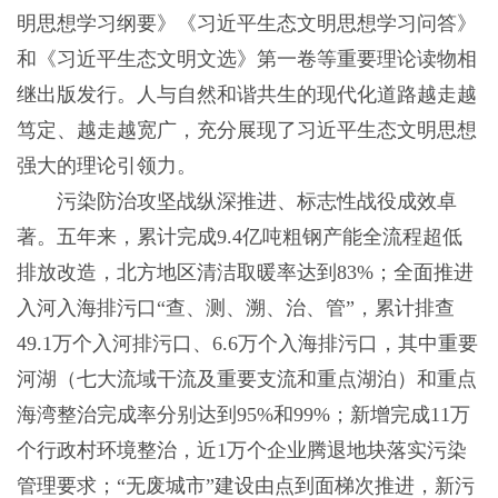
明思想学习纲要》《习近平生态文明思想学习问答》
和《习近平生态文明文选》第一卷等重要理论读物相
继出版发行。人与自然和谐共生的现代化道路越走越
笃定、越走越宽广，充分展现了习近平生态文明思想
强大的理论引领力。
污染防治攻坚战纵深推进、标志性战役成效卓
著。五年来，累计完成9.4亿吨粗钢产能全流程超低
排放改造，北方地区清洁取暖率达到83%；全面推进
入河入海排污口“查、测、溯、治、管”，累计排查
49.1万个入河排污口、6.6万个入海排污口，其中重要
河湖（七大流域干流及重要支流和重点湖泊）和重点
海湾整治完成率分别达到95%和99%；新增完成11万
个行政村环境整治，近1万个企业腾退地块落实污染
管理要求；“无废城市”建设由点到面梯次推进，新污