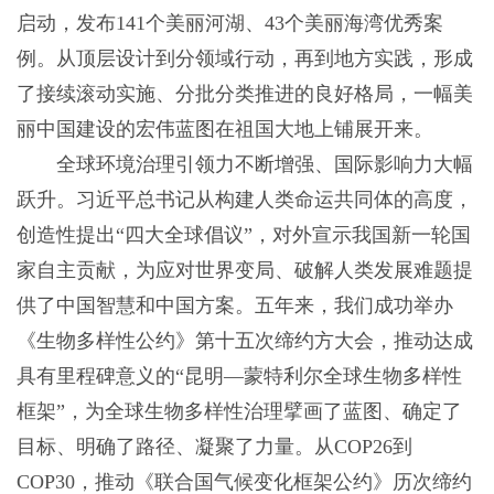
启动，发布141个美丽河湖、43个美丽海湾优秀案
例。从顶层设计到分领域行动，再到地方实践，形成
了接续滚动实施、分批分类推进的良好格局，一幅美
丽中国建设的宏伟蓝图在祖国大地上铺展开来。
全球环境治理引领力不断增强、国际影响力大幅
跃升。习近平总书记从构建人类命运共同体的高度，
创造性提出“四大全球倡议”，对外宣示我国新一轮国
家自主贡献，为应对世界变局、破解人类发展难题提
供了中国智慧和中国方案。五年来，我们成功举办
《生物多样性公约》第十五次缔约方大会，推动达成
具有里程碑意义的“昆明—蒙特利尔全球生物多样性
框架”，为全球生物多样性治理擘画了蓝图、确定了
目标、明确了路径、凝聚了力量。从COP26到
COP30，推动《联合国气候变化框架公约》历次缔约