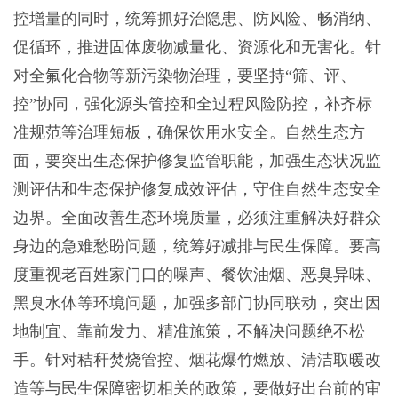
控增量的同时，统筹抓好治隐患、防风险、畅消纳、
促循环，推进固体废物减量化、资源化和无害化。针
对全氟化合物等新污染物治理，要坚持“筛、评、
控”协同，强化源头管控和全过程风险防控，补齐标
准规范等治理短板，确保饮用水安全。自然生态方
面，要突出生态保护修复监管职能，加强生态状况监
测评估和生态保护修复成效评估，守住自然生态安全
边界。全面改善生态环境质量，必须注重解决好群众
身边的急难愁盼问题，统筹好减排与民生保障。要高
度重视老百姓家门口的噪声、餐饮油烟、恶臭异味、
黑臭水体等环境问题，加强多部门协同联动，突出因
地制宜、靠前发力、精准施策，不解决问题绝不松
手。针对秸秆焚烧管控、烟花爆竹燃放、清洁取暖改
造等与民生保障密切相关的政策，要做好出台前的审