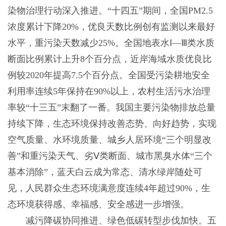
染物治理行动深入推进。“十四五”期间，全国PM2.5
浓度累计下降20%，优良天数比例创有监测以来最好
水平，重污染天数减少25%。全国地表水Ⅰ—Ⅲ类水质
断面比例累计上升8个百分点，近岸海域水质优良比
例较2020年提高7.5个百分点。全国受污染耕地安全
利用率连续5年保持在90%以上，农村生活污水治理
率较“十三五”末翻了一番。我国主要污染物排放总量
持续下降，生态环境保持改善态势、向好趋势，实现
空气质量、水环境质量、城乡人居环境“三个明显改
善”和重污染天气、劣Ⅴ类断面、城市黑臭水体“三个
基本消除”，蓝天白云成为常态、清水绿岸随处可
见，人民群众生态环境满意度连续4年超过90%，生
态环境获得感、幸福感、安全感进一步增强。
减污降碳协同推进、绿色低碳转型步伐加快。五