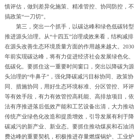
慎评估，做到差异化施策、精准管控、协同防控，不
搞政策“一刀切”。
第三，突出一个抓手，以碳达峰和绿色低碳转型
推进源头治理。从“十四五”治理成效来看，结构减排
在源头改善生态环境质量方面的作用越来越大。2030
年前实现碳达峰，将有力促进经济社会发展绿色化、
低碳化。要抓住这一重要时间窗口，突出以降碳为源
头治理的“牛鼻子”，强化降碳减污目标协同、政策协
同、措施协同，用好生态环境标准、分区管控、环评
等有效手段，有力有效管控高耗能、高排放项目，依
法有序推进落后低效产能和工艺设备出清，大力推动
传统产业绿色化改造和提质增效，引导发展有利于降
碳减污的新产业、新业态。要抓住推动煤炭和石油消
费达峰的重要契机，积极推进存量燃煤锅炉、工业炉