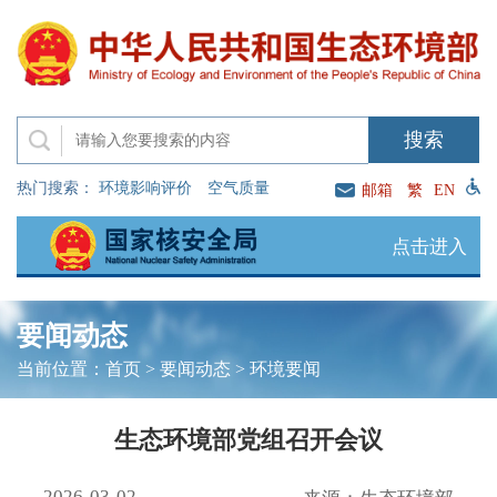
热门搜索：
环境影响评价
空气质量
邮箱
繁
EN
点击进入
要闻动态
当前位置：
首页
>
要闻动态
>
环境要闻
生态环境部党组召开会议
2026-03-02