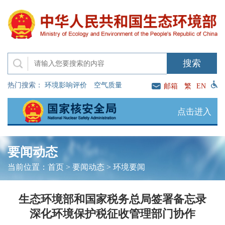
热门搜索：
环境影响评价
空气质量
邮箱
繁
EN
点击进入
要闻动态
当前位置：
首页
>
要闻动态
>
环境要闻
生态环境部和国家税务总局签署备忘录
深化环境保护税征收管理部门协作