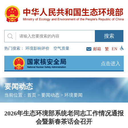
热门搜索：
环境影响评价
空气质量
邮箱
繁
EN
点击进入
要闻动态
当前位置：
首页
>
要闻动态
>
环境要闻
2026年生态环境部系统老同志工作情况通报
会暨新春茶话会召开