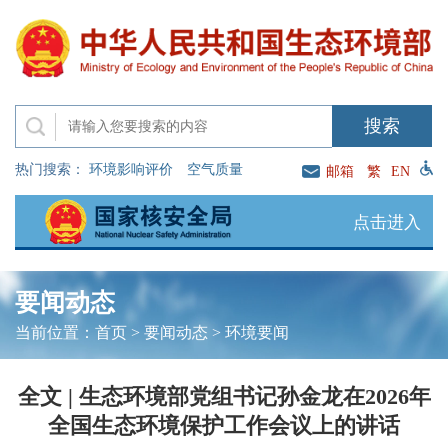
热门搜索：
环境影响评价
空气质量
邮箱
繁
EN
点击进入
要闻动态
当前位置：
首页
>
要闻动态
>
环境要闻
全文 | 生态环境部党组书记孙金龙在2026年
全国生态环境保护工作会议上的讲话