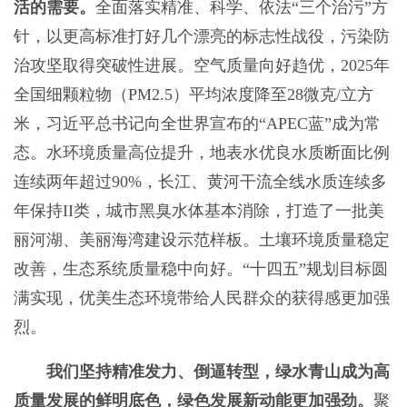
活的需要。
全面落实精准、科学、依法“三个治污”方
针，以更高标准打好几个漂亮的标志性战役，污染防
治攻坚取得突破性进展。空气质量向好趋优，2025年
全国细颗粒物（PM2.5）平均浓度降至28微克/立方
米，习近平总书记向全世界宣布的“APEC蓝”成为常
态。水环境质量高位提升，地表水优良水质断面比例
连续两年超过90%，长江、黄河干流全线水质连续多
年保持II类，城市黑臭水体基本消除，打造了一批美
丽河湖、美丽海湾建设示范样板。土壤环境质量稳定
改善，生态系统质量稳中向好。“十四五”规划目标圆
满实现，优美生态环境带给人民群众的获得感更加强
烈。
我们坚持精准发力、倒逼转型，绿水青山成为高
质量发展的鲜明底色，绿色发展新动能更加强劲。
聚