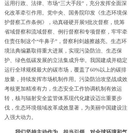
运用行政、法律、市场“三大手段”，充分发挥全面深
化改革牵引作用。党中央、国务院印发《生态环境保
护督察工作条例》，动真碰硬开展9批次督察，统筹
省域督察和流域督察、例行督察和专项督察，牢牢牵
住责任制这个“牛鼻子”，督察利剑越擦越亮。生态环
境法典编纂取得重大进展，实现污染防治、生态保
护、绿色低碳发展的立法集成升华。我国建成并稳定
运行全球规模最大的碳市场，覆盖了60%以上的碳排
放量，持续发挥市场机制作用。污染防治攻坚战成效
考核更加精准有力，生态安全工作协调机制有效运
转，核与辐射安全监管体系现代化建设迈出重要步
伐，生态环境领域改革成效显著，为美丽中国建设注
入强大动力。
我们坚持主动作为、担当引领，对全球环境和气