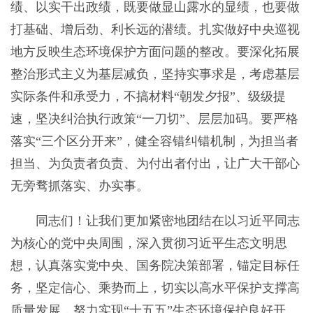
绩、以实干出政绩，既要做显山露水的显绩，也要做
打基础、增后劲、利长远的潜绩。扎实做好中央巡视
地方反映生态环境保护方面问题的整改。要深化拓展
整治形式主义为基层减负，坚持实事求是，考虑基层
实际条件和承受力，不搞材料“朝发夕报”、级级提
速，坚决纠治执行政策“一刀切”、层层加码。要严格
落实“三个区分开来”，健全容错纠错机制，为担当者
担当、为负责者负责、为付出者付出，让广大干部心
无旁骛抓落实、办实事。
同志们！让我们更加紧密地团结在以习近平同志
为核心的党中央周围，深入贯彻习近平生态文明思
想，认真落实党中央、国务院决策部署，锚定目标任
务，坚定信心、乘势而上，切实以高水平保护支撑高
质量发展，努力实现“十五五”生态环境保护良好开