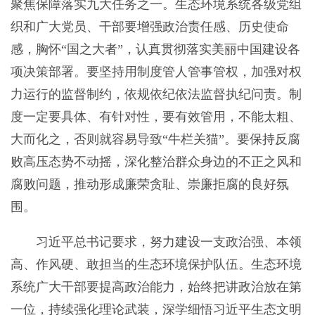
聚焦保障落实九大任务之一。生态环境系统各级党组
织和广大党员、干部要增强政治责任感、历史使命
感，胸怀“国之大者”，认真贯彻落实美丽中国建设各
项决策部署。要坚持用制度管人管事管权，加强对权
力运行的监督制约，依规依纪依法监督执纪问责。制
度一定要具体、有针对性，要有效管用，不能太粗、
大而化之，否则就容易导致“牛栏关猫”。要保持反腐
败高压态势不动摇，深化整治群众身边的不正之风和
腐败问题，推动形成廉荣贪耻、崇廉拒腐的良好氛
围。
习近平总书记要求，努力建设一支政治强、本领
高、作风硬、敢担当的生态环境保护队伍。生态环境
系统广大干部要提高政治能力，始终把讲政治放在第
一位，持续强化理论武装，深学细悟习近平生态文明