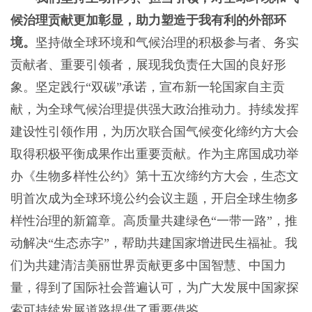
候治理贡献更加彰显，助力塑造于我有利的外部环
境。
坚持做全球环境和气候治理的积极参与者、务实
贡献者、重要引领者，展现我负责任大国的良好形
象。坚定践行“双碳”承诺，宣布新一轮国家自主贡
献，为全球气候治理提供强大政治推动力。持续发挥
建设性引领作用，为历次联合国气候变化缔约方大会
取得积极平衡成果作出重要贡献。作为主席国成功举
办《生物多样性公约》第十五次缔约方大会，生态文
明首次成为全球环境公约会议主题，开启全球生物多
样性治理的新篇章。高质量共建绿色“一带一路”，推
动解决“生态赤字”，帮助共建国家增进民生福祉。我
们为共建清洁美丽世界贡献更多中国智慧、中国力
量，得到了国际社会普遍认可，为广大发展中国家探
索可持续发展道路提供了重要借鉴。