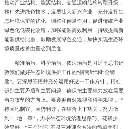
推动产业结构、能源结构、交通运输结构转型升级，
推广先进绿色技术，发展壮大新兴产业。充分发挥生
态环境保护的优化、调整和倒逼作用，促进传统产业
绿色化低碳化改造，加强能源高效利用，持续提高新
能源供给比重，鼓励发展绿色交通，加快实现生态环
境质量改善由量变到质变。
精准治污、科学治污、依法治污是习近平总书记
教我们做好生态环境保护工作的“指南针”和“金钥
匙”。要深思细悟并充分运用好这一工作方针，精准
识别主要矛盾和主要问题，确保把主要精力放在需要
着力攻坚的方向上。要遵循自然规律和科学规律，坚
持因地制宜、因势利导，在结合上下功夫，努力做
到“一地一策”，力求生态环境治理思路巧、花钱少、
效果好。“三个治污”不是三种理念方法的简单并列，