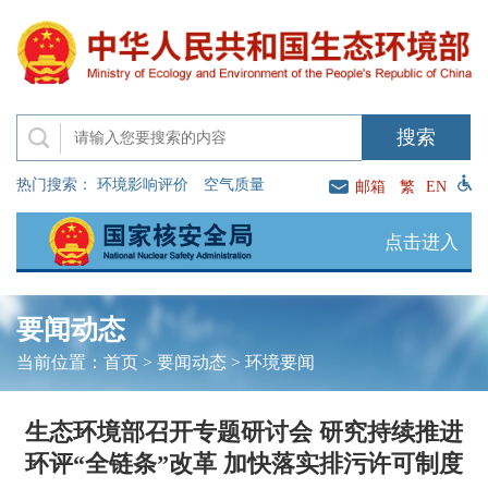
热门搜索：
环境影响评价
空气质量
邮箱
繁
EN
点击进入
要闻动态
当前位置：
首页
>
要闻动态
>
环境要闻
生态环境部召开专题研讨会 研究持续推进
环评“全链条”改革 加快落实排污许可制度