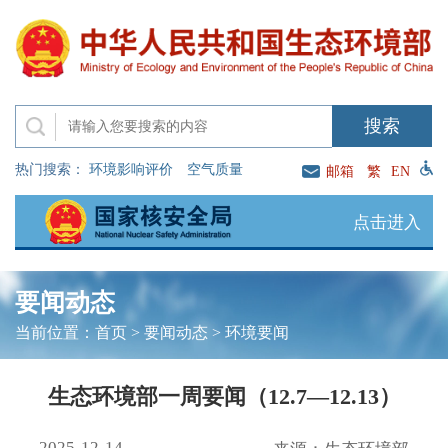
热门搜索：
环境影响评价
空气质量
邮箱
繁
EN
点击进入
要闻动态
当前位置：
首页
>
要闻动态
>
环境要闻
生态环境部一周要闻（12.7—12.13）
2025-12-14