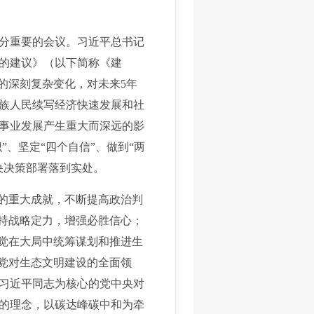
分重要的会议。习近平总书记
的建议》（以下简称《建
的深刻复杂变化，对未来5年
族人民续写经济快速发展和社
事业发展产生重大而深远的影
、坚定“四个自信”、做到“两
央决策部署落到实处。
的重大成就，不断提高政治判
保持战略定力，增强必胜信心；
自觉在大局中统筹谋划和推进生
党对生态文明建设的全面领
习近平同志为核心的党中央对
的理念，以碳达峰碳中和为牵