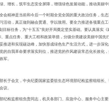
绿、增长，筑牢生态安全屏障，增强绿色发展动能，推动美丽中
会精神是当前和今后一个时期全党全国的重大政治任务，生态
习活动，真正做到融会贯通、学以致用。要全力推进各项重点工
规划目标任务，为“十五五”良好开局奠定坚实基础。要认真落实《
标、重点任务、重大工程和政策举措，分级分类建设美丽中国先
妥推进和实现碳达峰，加快形成绿色生产生活方式，进一步深化
党的自我革命要求落实到位，推进党的作风建设常态化长效化，
铁军。
长于会文，中央纪委国家监委驻生态环境部纪检监察组组长、
会议。
纪检监察组负责同志，机关各部门、应急中心、服务中心主要