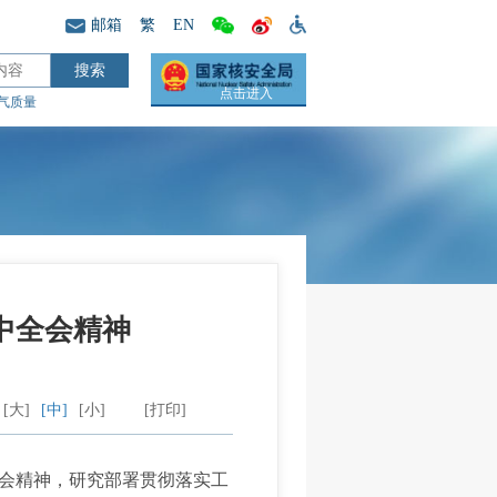
邮箱
繁
EN
点击进入
气质量
中全会精神
[大]
[中]
[小]
[打印]
会精神，研究部署贯彻落实工