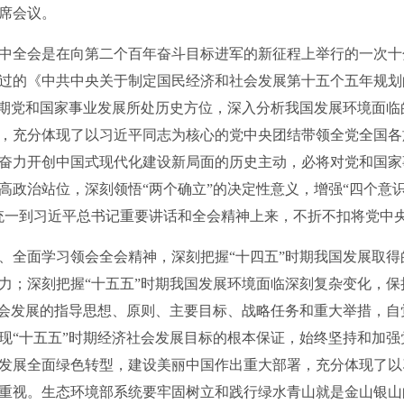
席会议。
全会是在向第二个百年奋斗目标进军的新征程上举行的一次十
过的《中共中央关于制定国民经济和社会发展第十五个五年规划
时期党和国家事业发展所处历史方位，深入分析我国发展环境面临
，充分体现了以习近平同志为核心的党中央团结带领全党全国各
奋力开创中国式现代化建设新局面的历史主动，必将对党和国家
政治站位，深刻领悟“两个确立”的决定性意义，增强“四个意识”
统一到习近平总书记重要讲话和全会精神上来，不折不扣将党中
全面学习领会全会精神，深刻把握“十四五”时期我国发展取得
力；深刻把握“十五五”时期我国发展环境面临深刻复杂变化，
社会发展的指导思想、原则、主要目标、战略任务和重大举措，
现“十五五”时期经济社会发展目标的根本保证，始终坚持和加强
发展全面绿色转型，建设美丽中国作出重大部署，充分体现了以
重视。生态环境部系统要牢固树立和践行绿水青山就是金山银山