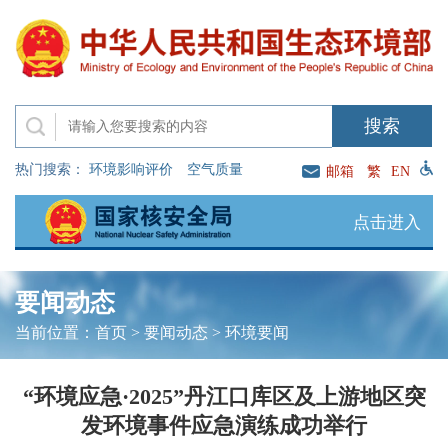
热门搜索：
环境影响评价
空气质量
邮箱
繁
EN
点击进入
要闻动态
当前位置：
首页
>
要闻动态
>
环境要闻
“环境应急·2025”丹江口库区及上游地区突
发环境事件应急演练成功举行