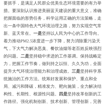
要抓手，是满足人民群众优美生态环境需要的有力举
措。要深刻认识推进美丽蓝天建设的重大意义，准确
把握面临的形势任务，科学运用正确的方法策略，走
出一条中国特色大气环境治理之路，努力实现空气常
新、蓝天常在。
一是
坚持以人民为中心的工作导向。
着力推动PM2.5浓度进一步下降，努力消除重污染天
气，下大气力解决恶臭、餐饮油烟等老百姓反映强烈
的问题。
二是
坚持稳中求进的工作基调。保持战略定
力，把握工作节奏，做到持之以恒、久久为功，全面
提升大气环境治理能力和治理成效。
三是
坚持科学系
统施治的工作方法。统筹好发展和保护、重点和全
局、减污和降碳，精准发力、靶向施策，全力解决结
构性、长期性、根源性问题。
四是
坚持改革创新的工
作路径。强化机制创新、技术创新、管理创新，完善