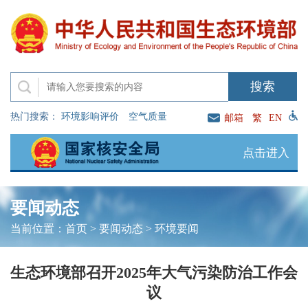
热门搜索：
环境影响评价
空气质量
邮箱
繁
EN
点击进入
要闻动态
当前位置：
首页
>
要闻动态
>
环境要闻
生态环境部召开2025年大气污染防治工作会
议