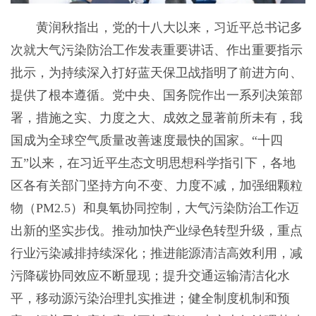
黄润秋指出，党的十八大以来，习近平总书记多
次就大气污染防治工作发表重要讲话、作出重要指示
批示，为持续深入打好蓝天保卫战指明了前进方向、
提供了根本遵循。党中央、国务院作出一系列决策部
署，措施之实、力度之大、成效之显著前所未有，我
国成为全球空气质量改善速度最快的国家。“十四
五”以来，在习近平生态文明思想科学指引下，各地
区各有关部门坚持方向不变、力度不减，加强细颗粒
物（PM2.5）和臭氧协同控制，大气污染防治工作迈
出新的坚实步伐。推动加快产业绿色转型升级，重点
行业污染减排持续深化；推进能源清洁高效利用，减
污降碳协同效应不断显现；提升交通运输清洁化水
平，移动源污染治理扎实推进；健全制度机制和预