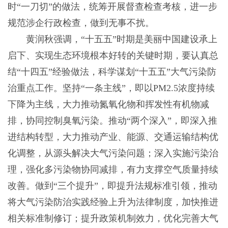
时“一刀切”的做法，统筹开展督查检查考核，进一步
规范涉企行政检查，做到无事不扰。
黄润秋强调，“十五五”时期是美丽中国建设承上
启下、实现生态环境根本好转的关键时期，要认真总
结“十四五”经验做法，科学谋划“十五五”大气污染防
治重点工作。坚持“一条主线”，即以PM2.5浓度持续
下降为主线，大力推动氮氧化物和挥发性有机物减
排，协同控制臭氧污染。推动“两个深入”，即深入推
进结构转型，大力推动产业、能源、交通运输结构优
化调整，从源头解决大气污染问题；深入实施污染治
理，强化多污染物协同减排，有力支撑空气质量持续
改善。做到“三个提升”，即提升法规标准引领，推动
将大气污染防治实践经验上升为法律制度，加快推进
相关标准制修订；提升政策机制效力，优化完善大气