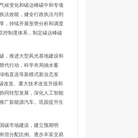
气候变化和碳达峰碳中和专项
执法效能，健全行政执法与刑
享，持续开展形势分析和调度
放双控制度体系，制定碳达峰碳
破，推进大型风光基地建设和
替代行动，科学布局抽水蓄
绿电直连等新模式新业态发
降碳改造、重大技术改造升级和
协同转型发展，深化人工智能
推广新能源汽车。巩固提升生
国碳市场建设，建立预期明
有偿分配比例。逐步丰富交易