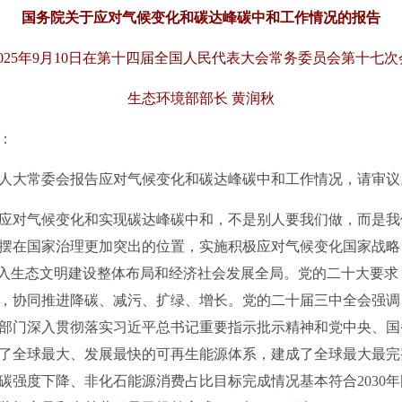
国务院关于应对气候变化和碳达峰碳中和工作情况的报告
025年9月10日在第十四届全国人民代表大会常务委员会第十七
生态环境部部长 黄润秋
：
大常委会报告应对气候变化和碳达峰碳中和工作情况，请审议
对气候变化和实现碳达峰碳中和，不是别人要我们做，而是我
摆在国家治理更加突出的位置，实施积极应对气候变化国家战略
纳入生态文明建设整体布局和经济社会发展全局。党的二十大要
，协同推进降碳、减污、扩绿、增长。党的二十届三中全会强调
部门深入贯彻落实习近平总书记重要指示批示精神和党中央、国
了全球最大、发展最快的可再生能源体系，建成了全球最大最完
碳强度下降、非化石能源消费占比目标完成情况基本符合2030年