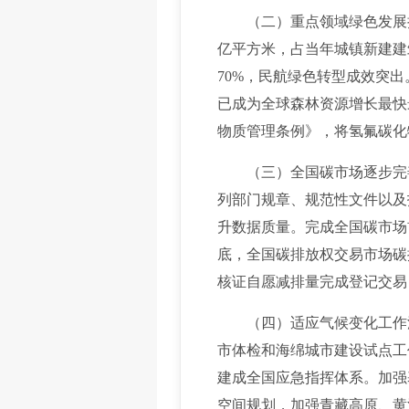
（二）重点领域绿色发展持续
亿平方米，占当年城镇新建建筑
70%，民航绿色转型成效突
已成为全球森林资源增长最快
物质管理条例》，将氢氟碳化
（三）全国碳市场逐步完善
列部门规章、规范性文件以及
升数据质量。完成全国碳市场首
底，全国碳排放权交易市场碳排
核证自愿减排量完成登记交易
（四）适应气候变化工作深入
市体检和海绵城市建设试点工
建成全国应急指挥体系。加强
空间规划，加强青藏高原、黄