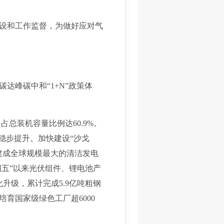
设和工作监督，为做好应对气
峰碳中和“1+N”政策体
总装机容量比例达60.9%。
稳步提升。加快建设“沙戈
建成全球规模最大的清洁发电
四五”以来光伏组件、锂电池产
化升级，累计完成5.9亿吨粗钢
育国家级绿色工厂超6000