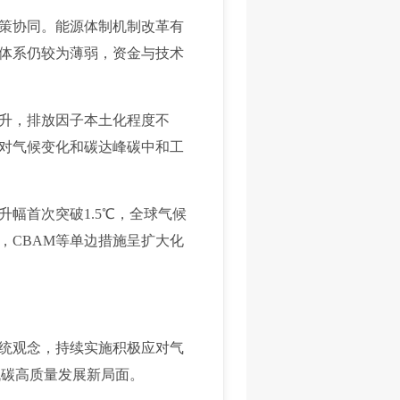
策协同。能源体制机制改革有
体系仍较为薄弱，资金与技术
升，排放因子本土化程度不
对气候变化和碳达峰碳中和工
幅首次突破1.5℃，全球气候
，CBAM等单边措施呈扩大化
统观念，持续实施积极应对气
低碳高质量发展新局面。