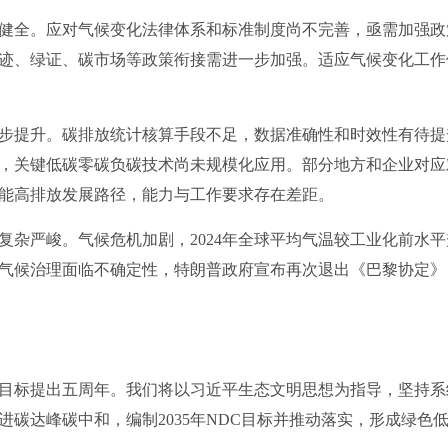
全。应对气候变化法律体系和标准制度尚不完善，亟需加强政
迹、绿证、碳市场等政策衔接需进一步加强。适应气候变化工作
提升。碳排放统计核算手段不足，数据准确性和时效性有待提
，关键低碳零碳负碳技术尚未规模化应用。部分地方和企业对应
能高排放发展路径，能力与工作要求存在差距。
严峻。气候危机加剧，2024年全球平均气温较工业化前水平升
气候治理面临不确定性，特朗普政府宣布再次退出《巴黎协定》
标提出五周年。我们将以习近平生态文明思想为指导，坚持系
进碳达峰碳中和，编制2035年NDC目标并推动落实，形成绿色