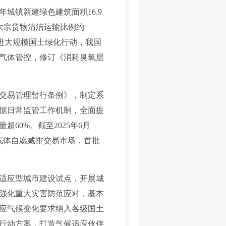
城镇新建绿色建筑面积16.9
业大宗货物清洁运输比例约
推进大规模国土绿化行动，我国
气体管控，修订《消耗臭氧层
交易管理暂行条例》，制定系
据日常监管工作机制，全面提
0%。截至2025年6月
室气体自愿减排交易市场，首批
适应型城市建设试点，开展城
强化重大灾害防范应对，基本
应气候变化要求纳入各级国土
行动方案，打造气候适应伙伴