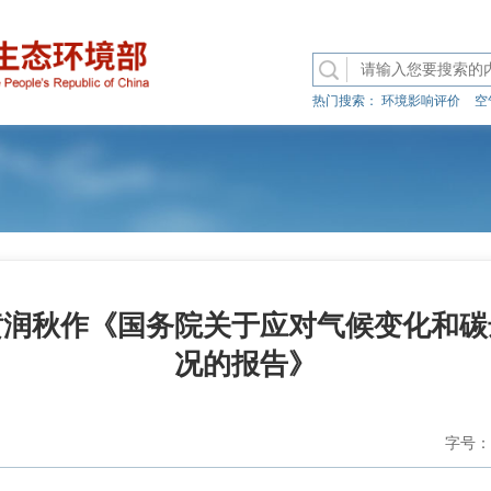
热门搜索：
环境影响评价
空
黄润秋作《国务院关于应对气候变化和碳
况的报告》
字号：