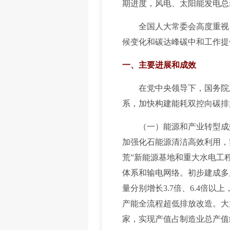
期进度，风电、太阳能发电总装
全国人大常委会高度重视、
候变化和碳达峰碳中和工作提
一、主要进展和成效
在党中央领导下，国务院及各
系，加快构建能耗双控向碳排
（一）能源和产业转型成效显著
加强化石能源清洁高效利用，
荒”新能源基地和重大水电工
体系和输电网络。初步建成多
量分别增长3.7倍、6.4倍
产能全流程超低排放改造。大
家，实现产值占制造业总产值