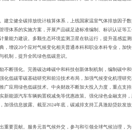
建立健全碳排放统计核算体系，上线国家温室气体排放因子数
管理体系的实施方案，开展产品碳足迹标准编制、标识认证等工
计量能力建设。多颗生态环境监测卫星在轨运行，提升遥感监测
典，增设20个应对气候变化相关普通本科和职业本科专业，加
与机制，提升全民绿色低碳意识。
不断强化。完善碳达峰碳中和科技创新体制机制，编制碳中和
强化低碳零碳基础研究和前沿技术布局，加强气候变化机理研究
推广应用绿色低碳技术。中央财政不断加大投入力度，重点支持
实新能源汽车车辆购置税减免等优惠政策。强化绿色金融支持，
加强信息披露。截至2024年底，碳减排支持工具激励贷款发放超
重要贡献。服务元首气候外交，参与和引领全球气候治理，为