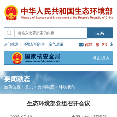
热门搜索：
环境影响评价
空气质量
邮箱
繁
EN
点击进入
要闻动态
当前位置：
首页
>
要闻动态
>
环境要闻
生态环境部党组召开会议
2025-07-19