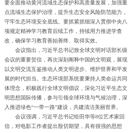
要全面推动黄河流域生态保护和高质量发展，加强重
点流域生态保护治理，提升生态安全风险防范能力，
守牢生态环境安全底线。要抓紧抓细深入贯彻中央八
项规定精神学习教育后续工作，持续用力推进学查
改，确保学习教育善始善终、取得实效。
会议指出，习近平总书记致全球文明对话部长级
会议的重要贺信，再次深刻阐释中国的文明观，展现
以文明交流互鉴推动人类文明进步、维护世界和平发
展的时代担当。生态环境部系统要秉持人类命运共同
体理念，积极践行全球文明倡议，深化习近平生态文
明思想国际传播，参与引领全球环境与气候治理，深
入推进绿色“一带一路”建设，共建清洁美丽世界。
会议强调，习近平总书记给田华等8位艺术家回
信，对电影工作者提出殷切期望，具有很强的思想