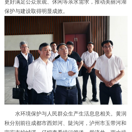
更好满足公众景观、休闲等亲水需求，推动美丽河湖
保护与建设取得明显成效。
水环境保护与人民群众生产生活息息相关。黄润
秋分别前往成都市西郊河、陡沟河，泸州市玉带河和