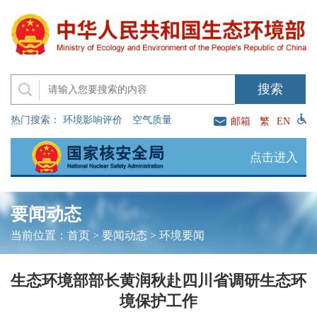
热门搜索：
环境影响评价
空气质量
邮箱
繁
EN
点击进入
要闻动态
当前位置：
首页
>
要闻动态
>
环境要闻
生态环境部部长黄润秋赴四川省调研生态环
境保护工作